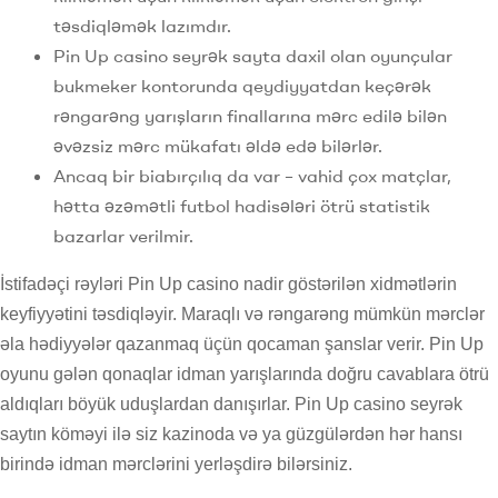
təsdiqləmək lazımdır.
Pin Up casino seyrək sayta daxil olan oyunçular
bukmeker kontorunda qeydiyyatdan keçərək
rəngarəng yarışların finallarına mərc edilə bilən
əvəzsiz mərc mükafatı əldə edə bilərlər.
Ancaq bir biabırçılıq da var – vahid çox matçlar,
hətta əzəmətli futbol hadisələri ötrü statistik
bazarlar verilmir.
İstifadəçi rəyləri Pin Up casino nadir göstərilən xidmətlərin
keyfiyyətini təsdiqləyir. Maraqlı və rəngarəng mümkün mərclər
əla hədiyyələr qazanmaq üçün qocaman şanslar verir. Pin Up
oyunu gələn qonaqlar idman yarışlarında doğru cavablara ötrü
aldıqları böyük uduşlardan danışırlar. Pin Up casino seyrək
saytın köməyi ilə siz kazinoda və ya güzgülərdən hər hansı
birində idman mərclərini yerləşdirə bilərsiniz.