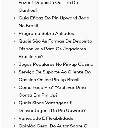
Fazer 1 Depósito Ou Tiro De
Ganhos?
Guia Eficaz Do Pin Upward Jogo
No Brasil
Programa Sobre Afiliados
Quais São As Formas De Deposito
Disponíveis Para Os Jogadores
Brasileiros?
Jogos Populares No Pin-up Casino
Serviço De Suporte Ao Cliente Do
Cassino Online Pin-up Brasil
Como Faço Pra” “Archivar Uma
Conta Em Pin Up?
Quais Since Vantagens E
Desvantagens Do Pin Upward?
Variedade E Flexibilidade
Opinião Geral Do Autor Sobre O