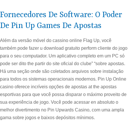
Fornecedores De Software: O Poder
De Pin Up Games De Apostas
Além da versão móvel do cassino online Flag Up, você
também pode fazer u download gratuito perform cliente do jogo
para o seu computador. Um aplicativo completo em um PC só
pode ser dito the partir do site oficial do clube” “sobre apostas.
Há uma seção onde são coletados arquivos sobre instalação
para todos os sistemas operacionais modernos. Pin Up Online
casino oferece incríveis opções de apostas at the apostas
esportivas para que você possa disparar o máximo proveito de
sua experiência de jogo. Você pode acessar en absoluto o
melhor divertimento no Pin Upwards Casino, com uma ampla
gama sobre jogos e baixos depósitos mínimos.