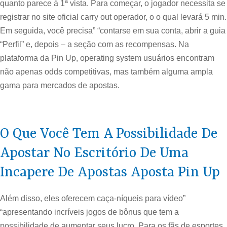
quanto parece à 1ª vista. Para começar, o jogador necessita se
registrar no site oficial carry out operador, o o qual levará 5 min.
Em seguida, você precisa” “contarse em sua conta, abrir a guia
“Perfil” e, depois – a seção com as recompensas. Na
plataforma da Pin Up, operating system usuários encontram
não apenas odds competitivas, mas também alguma ampla
gama para mercados de apostas.
O Que Você Tem A Possibilidade De
Apostar No Escritório De Uma
Incapere De Apostas Aposta Pin Up
Além disso, eles oferecem caça-níqueis para vídeo”
“apresentando incríveis jogos de bônus que tem a
possibilidade de aumentar seus lucro. Para os fãs de esportes,