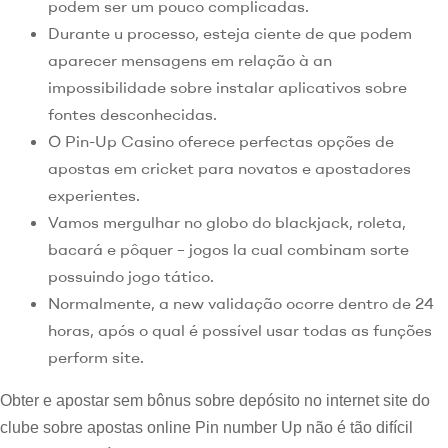
podem ser um pouco complicadas.
Durante u processo, esteja ciente de que podem
aparecer mensagens em relação à an
impossibilidade sobre instalar aplicativos sobre
fontes desconhecidas.
O Pin-Up Casino oferece perfectas opções de
apostas em cricket para novatos e apostadores
experientes.
Vamos mergulhar no globo do blackjack, roleta,
bacará e pôquer – jogos la cual combinam sorte
possuindo jogo tático.
Normalmente, a new validação ocorre dentro de 24
horas, após o qual é possível usar todas as funções
perform site.
Obter e apostar sem bônus sobre depósito no internet site do
clube sobre apostas online Pin number Up não é tão difícil