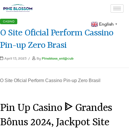
CASINO
English
▼
O Site Oficial Perform Cassino
Pin-up Zero Brasi
April 13, 2023
By
PInebloss_eni@cub
O Site Oficial Perform Cassino Pin-up Zero Brasil
Pin Up Casino ᐈ Grandes
Bônus 2024, Jackpot Site