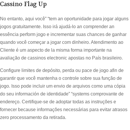
Cassino Flag Up
No entanto, aqui você” “tem an oportunidade para jogar alguns
jogos gratuitamente. Isso irá ajudá-lo an comprender an
essência perform jogo e incrementar suas chances de ganhar
quando você começar a jogar com dinheiro. Atendimento ao
Cliente é um aspecto de la misma forma importante na
avaliação de cassinos electronic apostas no País brasileiro.
Configure limites de depósito, perda ou pace de jogo afin de
garantir que você mantenha o controle sobre sua função de
jogo. Isso pode incluir um envio de arquivos como uma cópia
do seu información de identidade” “systems comprovante de
endereço. Certifique-se de adoptar todas as instruções e
fornecer because informações necessárias para evitar atrasos
zero processamento da retirada.