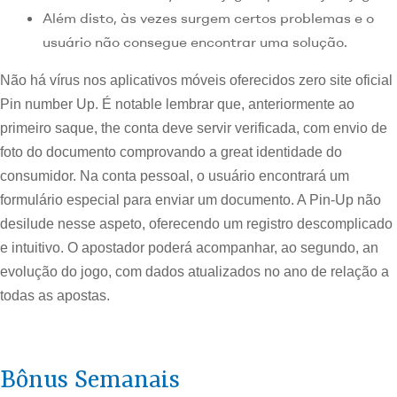
Além disto, às vezes surgem certos problemas e o
usuário não consegue encontrar uma solução.
Não há vírus nos aplicativos móveis oferecidos zero site oficial
Pin number Up. É notable lembrar que, anteriormente ao
primeiro saque, the conta deve servir verificada, com envio de
foto do documento comprovando a great identidade do
consumidor. Na conta pessoal, o usuário encontrará um
formulário especial para enviar um documento. A Pin-Up não
desilude nesse aspeto, oferecendo um registro descomplicado
e intuitivo. O apostador poderá acompanhar, ao segundo, an
evolução do jogo, com dados atualizados no ano de relação a
todas as apostas.
Bônus Semanais