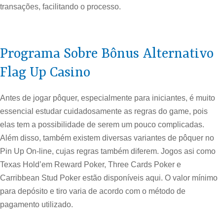
transações, facilitando o processo.
Programa Sobre Bônus Alternativo
Flag Up Casino
Antes de jogar pôquer, especialmente para iniciantes, é muito
essencial estudar cuidadosamente as regras do game, pois
elas tem a possibilidade de serem um pouco complicadas.
Além disso, também existem diversas variantes de pôquer no
Pin Up On-line, cujas regras também diferem. Jogos asi como
Texas Hold’em Reward Poker, Three Cards Poker e
Carribbean Stud Poker estão disponíveis aqui. O valor mínimo
para depósito e tiro varia de acordo com o método de
pagamento utilizado.