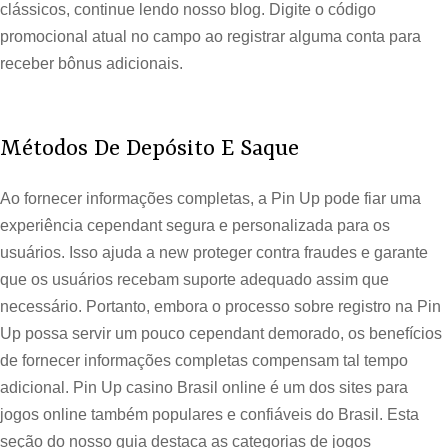
clássicos, continue lendo nosso blog. Digite o código
promocional atual no campo ao registrar alguma conta para
receber bônus adicionais.
Métodos De Depósito E Saque
Ao fornecer informações completas, a Pin Up pode fiar uma
experiência cependant segura e personalizada para os
usuários. Isso ajuda a new proteger contra fraudes e garante
que os usuários recebam suporte adequado assim que
necessário. Portanto, embora o processo sobre registro na Pin
Up possa servir um pouco cependant demorado, os benefícios
de fornecer informações completas compensam tal tempo
adicional. Pin Up casino Brasil online é um dos sites para
jogos online também populares e confiáveis do Brasil. Esta
seção do nosso guia destaca as categorias de jogos