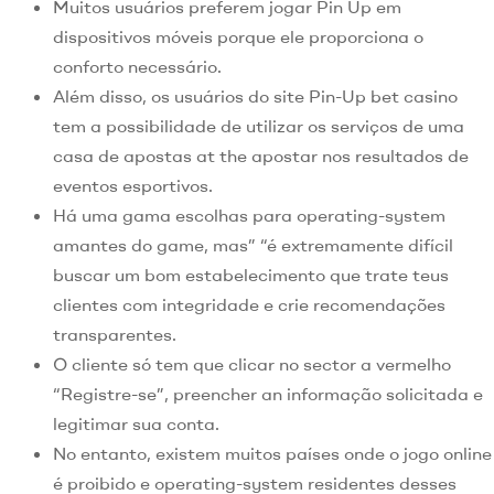
Muitos usuários preferem jogar Pin Up em
dispositivos móveis porque ele proporciona o
conforto necessário.
Além disso, os usuários do site Pin-Up bet casino
tem a possibilidade de utilizar os serviços de uma
casa de apostas at the apostar nos resultados de
eventos esportivos.
Há uma gama escolhas para operating-system
amantes do game, mas” “é extremamente difícil
buscar um bom estabelecimento que trate teus
clientes com integridade e crie recomendações
transparentes.
O cliente só tem que clicar no sector a vermelho
“Registre-se”, preencher an informação solicitada e
legitimar sua conta.
No entanto, existem muitos países onde o jogo online
é proibido e operating-system residentes desses