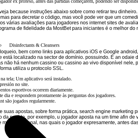
jogador ex profeso, antes das partidas começarem, podendo ser disponibi
veja because instruções abaixo sobre como retirar teu dinheiro
blemas para decretar o código, mas você pode ver que um come
os várias avaliações para jogadores nos internet sites de ava
ograma de fidelidade da MostBet para iniciantes é o melhor do
Disinfectants & Cleansers
loqueio, bem como links para aplicativos iOS e Google android
te está localizado na sector de domínio. possuindo. É an odaie
as não há nenhum cassino ou cassino ao vivo disponível nele, p
forma utiliza u protocolo SSL.
a tela; Um aplicativo será instalado.
resión no site.
entos esportivos ocorrem diariamente.
nte dia e respondem prontamente às perguntas dos jogadores.
nt são jogados regularmente.
de suas apostas, sobre forma prática, search engine marketing 
 partida, por exemplo, u jogador aposta na um time afin de ve
mais tradicional, nas quais o jogador expresamente, antes das