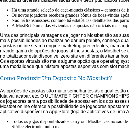
estudadas diversas características dos vídeos publicados sobre
Há uma grande seleção de caça-níqueis clássicos – centenas de jo
Os novos jogadores recebem grandes bônus de boas-vindas após 
Não há transmissões, contudo há estatísticas detalhadas das partid
A MostBet é uma das viviendas de apostas não oficiais mais popu
Uma das principais vantagens de jogar no Mostbet são as sua
mais possibilidades ao realizar ao dar um palpite, conheça qua
apostas online search engine marketing precedentes, marcando 
grande gama de opções de jogos at the apostas, o Mostbet se d
no totalizador está disponível zero site em diferentes tamanho
Os esportes virtuais são mais alguma opção que operating syste
uma modalidade que mistura apostas esportivas com slot mac
Como Produzir Um Depósito No Mostbet?
As opções de apostas são muito semelhantes às o qual estão dis
luta vai acabar, etc. O ULTIMATE FIGHTER CHAMPIONSHIPS é a
os jogadores tem a possibilidade de apostar em los dos esse
Mostbet online oferece a possibilidade de jogadores apostarem
aplicativo disponível na App Store (loja de aplicativos de uma 
Todos os jogos disponibilizados carry out Mostbet casino são de
SPribe electronic muito mais.