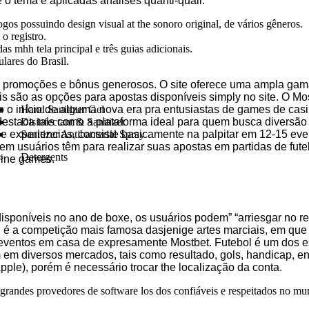
 o tema e aplicadas análises quanti-quali.
gos possuindo design visual at the sonoro original, de vários gêneros.
o registro.
as mhh tela principal e três guias adicionais.
lares do Brasil.
s promoções e bônus generosos. O site oferece uma ampla gam
is são as opções para apostas disponíveis simply no site. O Mo
Hand Sanitizer Gel
o início de alguma nova era pra entusiastas de games de casin
Disinfectant & Sanitizer
estaca tais como a plataforma ideal para quem busca diversão 
Sanitizer Antibacterial Spray
s e experiencias, consiste basicamente na palpitar em 12-15 eve
m usuários têm para realizar suas apostas em partidas de futebo
Detergents
hine games.
poníveis no ano de boxe, os usuários podem” “arriesgar no resul
 competição mais famosa dasjenige artes marciais, em que o
s eventos em casa de expresamente Mostbet. Futebol é um dos 
 em diversos mercados, tais como resultado, gols, handicap, e
Apple), porém é necessário trocar the localização da conta.
 grandes provedores de software los dos confiáveis e respeitados no m