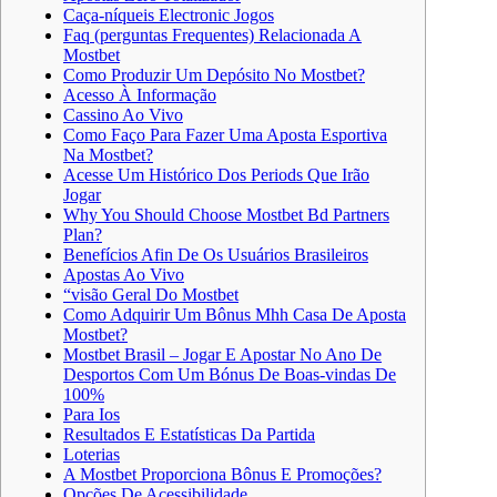
Caça-níqueis Electronic Jogos
Faq (perguntas Frequentes) Relacionada A
Mostbet
Como Produzir Um Depósito No Mostbet?
Acesso À Informação
Cassino Ao Vivo
Como Faço Para Fazer Uma Aposta Esportiva
Na Mostbet?
Acesse Um Histórico Dos Periods Que Irão
Jogar
Why You Should Choose Mostbet Bd Partners
Plan?
Benefícios Afin De Os Usuários Brasileiros
Apostas Ao Vivo
“visão Geral Do Mostbet
Como Adquirir Um Bônus Mhh Casa De Aposta
Mostbet?
Mostbet Brasil – Jogar E Apostar No Ano De
Desportos Com Um Bónus De Boas-vindas De
100%
Para Ios
Resultados E Estatísticas Da Partida
Loterias
A Mostbet Proporciona Bônus E Promoções?
Opções De Acessibilidade