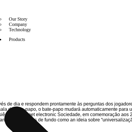
Our Story
Company
Technology
Products
ravés de dia e respondem prontamente às perguntas dos jogado
m sala de bate-papo, o bate-papo mudará automaticamente para
siê sobre Internet electronic Sociedade, em comemoração aos 2
ficando concepções de fundo como an ideia sobre “universalizaç