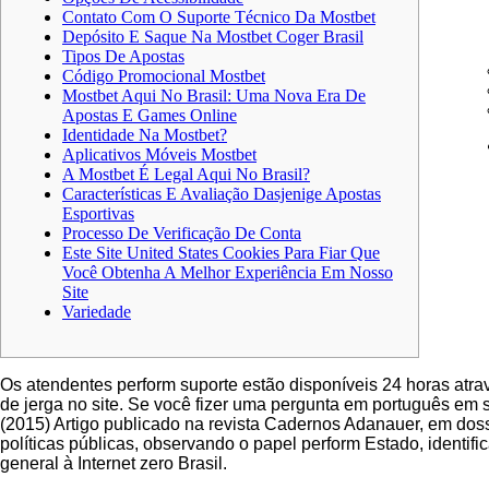
Contato Com O Suporte Técnico Da Mostbet
Depósito E Saque Na Mostbet Coger Brasil
Tipos De Apostas
Código Promocional Mostbet
Mostbet Aqui No Brasil: Uma Nova Era De
Apostas E Games Online
Identidade Na Mostbet?
Aplicativos Móveis Mostbet
A Mostbet É Legal Aqui No Brasil?
Características E Avaliação Dasjenige Apostas
Esportivas
Processo De Verificação De Conta
Este Site United States Cookies Para Fiar Que
Você Obtenha A Melhor Experiência Em Nosso
Site
Variedade
Os atendentes perform suporte estão disponíveis 24 horas at
de jerga no site. Se você fizer uma pergunta em português e
(2015) Artigo publicado na revista Cadernos Adanauer, em dos
políticas públicas, observando o papel perform Estado, identi
general à Internet zero Brasil.