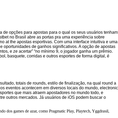
a de opções para apostas para o qual os seus usuários tenham
stbet no Brasil abre as portas pra uma experiência sobre
o at the apostas esportivas. Com uma interface intuitiva e uma
e oportunidades de ganhos significativos. A opção de apostas
ntos, e ze acertar” “no mínimo 9, o jogador ganha um prêmio.
l, basquete, corridas e outros esportes de forma digital, é
tado, totais de rounds, estilo de finalização, na qual round a
s eventos acontecem em diversos locais do mundo, electronic
esportes que mais atraem apostadores no mundo todo, e
ntre outros mercados. Já usuários de iOS podem buscar o
undo dos games de azar, como Pragmatic Play, Playtech, Yggdrasil,