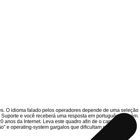
res. O idioma falado pelos operadores depende de uma seleção
 u Suporte e você receberá uma resposta em português também.
0 anos da Internet. Leva este quadro afin de o campo dieses
ão” e operating-system gargalos que dificultam o acesso