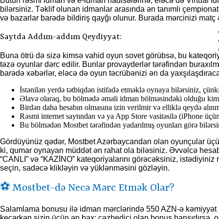
Bütün rəsmi idman və e-idman hadisələrinə, eləcə də Virtual İdm
bilərsiniz. Təklif olunan idmanlar arasında ən tanımlı çempiona
və bazarlar barədə bildiriş qayğı olunur. Burada mərcinizi matç 
Saytda Addım-addım Qeydiyyat:
Buna ötrü də sizə kimsə vahid oyun sovet görübsə, bu kateqoriy
təzə oyunlar dərc edilir. Bunlar provayderlər tərəfindən buraxılm
barədə xəbərlər, eləcə də oyun təcrübənizi ən da yaxşılaşdıraca
İstənilən yerdə tətbiqdən istifadə etməklə oynaya bilərsiniz, çünki
Əlavə olaraq, bu bölmədə əməli idman bölməsindəki olduğu kimi ə
Birdən daha hesabın olmasına izin verilmir və elliklə qeydə alınm
Rəsmi internet saytından və ya App Store vasitəsilə (iPhone üçü
Bu bölmədən Mostbet tərəfindən yadarılmış oyunları görə bilərsi
Gördüyünüz qədər, Mostbet Azərbaycandan olan oyunçular üçün 
ki, qumar oynayan müddət ən rahat ola biləsiniz. Əvvəlcə hesab
“CANLI” və “KAZİNO” kateqoriyalarını görəcəksiniz, istədiyiniz
seçin, sadəcə klikləyin və yüklənməsini gözləyin.
⚽ Mostbet-də Necə Mərc Etmək Olar?
Salamlama bonusu ilə idman mərclərində 550 AZN-ə kəmiyyət 12
keçərkən sizin üçün ən bax: cəzbedici olan bonus hansıdırsa, o