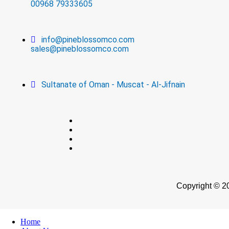
00968 79333605
info@pineblossomco.com
sales@pineblossomco.com
Sultanate of Oman - Muscat - Al-Jifnain
Copyright © 2
Home