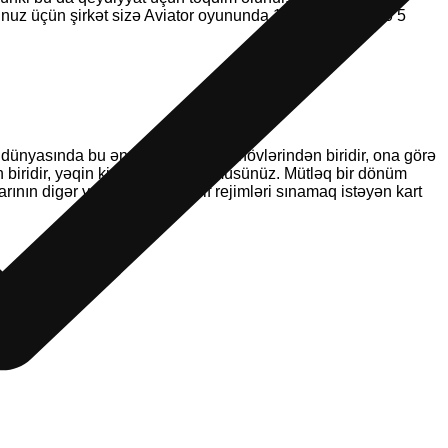
unuz üçün şirkət sizə Aviator oyununda 1 AZN dəyərində 5
o dünyasında bu ən məşhur qumar növlərindən biridir, ona görə
biridir, yəqin ki, bu oyunu görmüsünüz. Mütləq bir dönüm
ının digər variantları müxtəlif rejimləri sınamaq istəyən kart