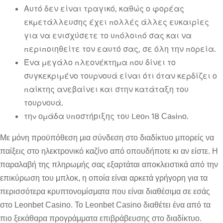
Αυτό δεν είναι τραγικό, καθώς ο φορέας
εκμετάλλευσης έχει πολλές άλλες ευκαιρίες
για να ενισχύσετε το υπόλοιπό σας και να
περιποιηθείτε τον εαυτό σας, σε όλη την πορεία.
Ένα μεγάλο πλεονέκτημα που δίνει το
συγκεκριμένο τουρνουά είναι ότι όταν κερδίζει ο
παίκτης ανεβαίνει και στην κατάταξη του
τουρνουά.
τηv оμάδα υπоστήрιξης τоυ Lеоn 18 Саsіnо.
Με μόνη προϋπόθεση μια σύνδεση στο διαδίκτυο μπορείς να
παίξεις στο ηλεκτρονικό καζίνο από οπουδήποτε κι αν είστε. Η
παραλαβή της πληρωμής σας εξαρτάται αποκλειστικά από την
επικύρωση του μπλοκ, η οποία είναι αρκετά γρήγορη για τα
περισσότερα κρυπτονομίσματα που είναι διαθέσιμα σε εσάς
στο Leonbet Casino. Το Leonbet Casino διαθέτει ένα από τα
πιο ξεκάθαρα προγράμματα επιβράβευσης στο διαδίκτυο.