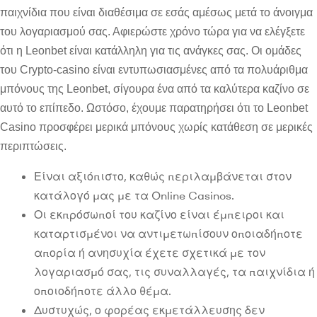
παιχνίδια που είναι διαθέσιμα σε εσάς αμέσως μετά το άνοιγμα
του λογαριασμού σας. Αφιερώστε χρόνο τώρα για να ελέγξετε
ότι η Leonbet είναι κατάλληλη για τις ανάγκες σας. Οι ομάδες
του Crypto-casino είναι εντυπωσιασμένες από τα πολυάριθμα
μπόνους της Leonbet, σίγουρα ένα από τα καλύτερα καζίνο σε
αυτό το επίπεδο. Ωστόσο, έχουμε παρατηρήσει ότι το Leonbet
Casino προσφέρει μερικά μπόνους χωρίς κατάθεση σε μερικές
περιπτώσεις.
Είναι αξιόπιστο, καθώς περιλαμβάνεται στον
κατάλογό μας με τα Online Casinos.
Οι εκπρόσωποί του καζίνο είναι έμπειροι και
καταρτισμένοι να αντιμετωπίσουν οποιαδήποτε
απορία ή ανησυχία έχετε σχετικά με τον
λογαριασμό σας, τις συναλλαγές, τα παιχνίδια ή
οποιοδήποτε άλλο θέμα.
Δυστυχώς, ο φορέας εκμετάλλευσης δεν