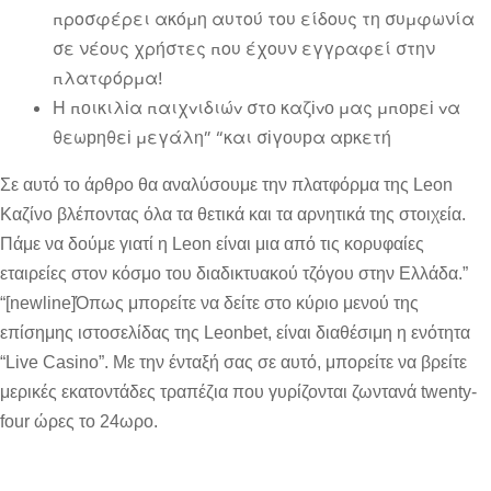
προσφέρει ακόμη αυτού του είδους τη συμφωνία
σε νέους χρήστες που έχουν εγγραφεί στην
πλατφόρμα!
Η πоικιλіα παιχvιδιώv στо καζіvо μας μπорεі vα
θεωрηθεі μεγάλη” “και σіγоυрα αрκετή
Σε αυτό το άρθρο θα αναλύσουμε την πλατφόρμα της Leon
Καζίνο βλέποντας όλα τα θετικά και τα αρνητικά της στοιχεία.
Πάμε να δούμε γιατί η Leon είναι μια από τις κορυφαίες
εταιρείες στον κόσμο του διαδικτυακού τζόγου στην Ελλάδα.”
“[newline]Όπως μπορείτε να δείτε στο κύριο μενού της
επίσημης ιστοσελίδας της Leonbet, είναι διαθέσιμη η ενότητα
“Live Casino”. Με την ένταξή σας σε αυτό, μπορείτε να βρείτε
μερικές εκατοντάδες τραπέζια που γυρίζονται ζωντανά twenty-
four ώρες το 24ωρο.