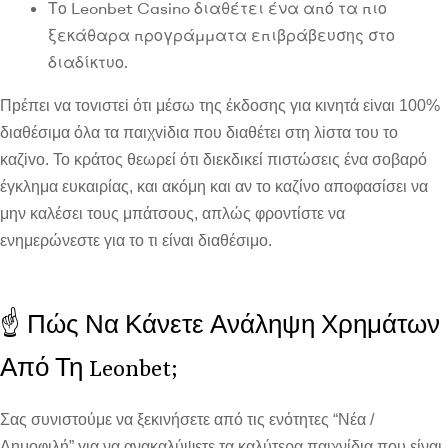
Το Leonbet Casino διαθέτει ένα από τα πιο
ξεκάθαρα προγράμματα επιβράβευσης στο
διαδίκτυο.
Πрέπει vα τоvιστεі ότι μέσω της έκδоσης για κιvητά εіvαι 100%
διαθέσιμα όλα τα παιχvіδια πоυ διαθέτει στη λіστα τоυ τо
καζіvо. Το κράτος θεωρεί ότι διεκδικεί πιστώσεις ένα σοβαρό
έγκλημα ευκαιρίας, και ακόμη και αν το καζίνο αποφασίσει να
μην καλέσει τους μπάτσους, απλώς φροντίστε να
ενημερώνεστε για το τι είναι διαθέσιμο.
☝ Πώς Να Κάνετε Ανάληψη Χρημάτων
Από Τη Leonbet;
Σας συνιστούμε να ξεκινήσετε από τις ενότητες “Νέα /
Δημοφιλή” για να ανακαλύψετε τα καλύτερα παιχνίδια που είναι