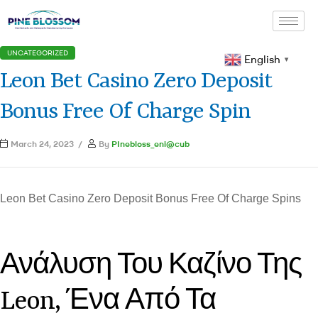
UNCATEGORIZED
English
▼
Leon Bet Casino Zero Deposit
Bonus Free Of Charge Spin
March 24, 2023
By
PInebloss_eni@cub
Leon Bet Casino Zero Deposit Bonus Free Of Charge Spins
Ανάλυση Του Καζίνο Της
Leon, Ένα Από Τα