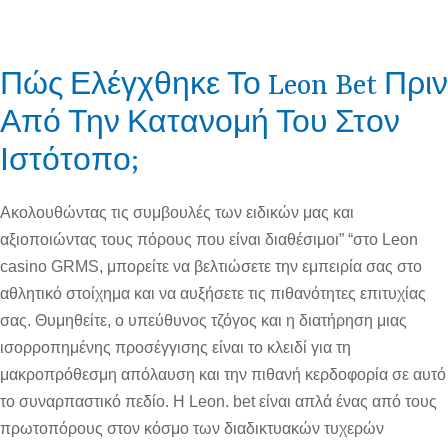
Πώς Ελέγχθηκε Το Leon Bet Πριν
Από Την Κατανομή Του Στον
Ιστότοπο;
Ακολουθώντας τις συμβουλές των ειδικών μας και
αξιοποιώντας τους πόρους που είναι διαθέσιμοι” “στο Leon
casino GRMS, μπορείτε να βελτιώσετε την εμπειρία σας στο
αθλητικό στοίχημα και να αυξήσετε τις πιθανότητες επιτυχίας
σας. Θυμηθείτε, ο υπεύθυνος τζόγος και η διατήρηση μιας
ισορροπημένης προσέγγισης είναι το κλειδί για τη
μακροπρόθεσμη απόλαυση και την πιθανή κερδοφορία σε αυτό
το συναρπαστικό πεδίο. Η Leon. bet είναι απλά ένας από τους
πρωτοπόρους στον κόσμο των διαδικτυακών τυχερών