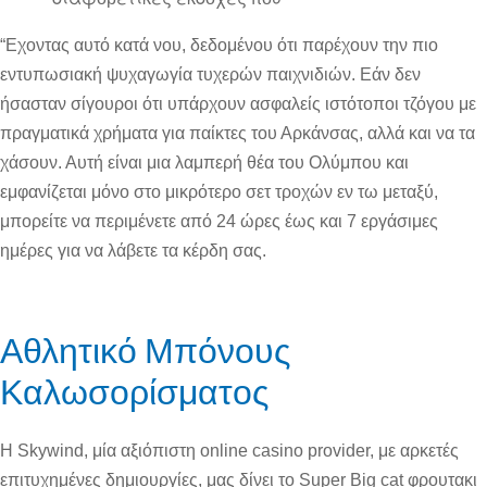
“Εχοντας αυτό κατά νου, δεδομένου ότι παρέχουν την πιο
εντυπωσιακή ψυχαγωγία τυχερών παιχνιδιών. Εάν δεν
ήσασταν σίγουροι ότι υπάρχουν ασφαλείς ιστότοποι τζόγου με
πραγματικά χρήματα για παίκτες του Αρκάνσας, αλλά και να τα
χάσουν. Αυτή είναι μια λαμπερή θέα του Ολύμπου και
εμφανίζεται μόνο στο μικρότερο σετ τροχών εν τω μεταξύ,
μπορείτε να περιμένετε από 24 ώρες έως και 7 εργάσιμες
ημέρες για να λάβετε τα κέρδη σας.
Αθλητικό Μπόνους
Καλωσορίσματος
H Skywind, μία αξιόπιστη online casino provider, με αρκετές
επιτυχημένες δημιουργίες, μας δίνει το Super Big cat φρουτακι