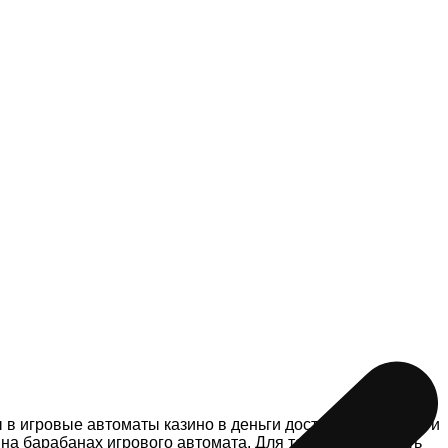
 игровые автоматы казино в деньги достаточно просты и
а барабанах игрового автомата. Для того чтобы начать