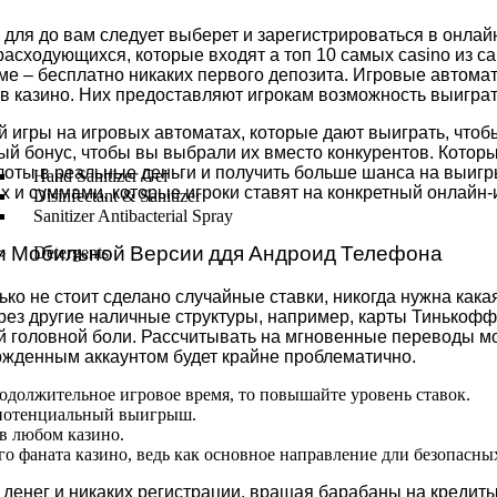
 для до вам следует выберет и зарегистрироваться в онлайн
ходующихся, которые входят а топ 10 самых casino из сам
име – бесплатно никаких первого депозита. Игровые автома
в казино. Них предоставляют игрокам возможность выиграт
й игры на игровых автоматах, которые дают выиграть, что
й бонус, чтобы вы выбрали их вместо конкурентов. Котор
 слоты в реальные деньги и получить больше шанса на выи
Hand Sanitizer Gel
ах и суммами, которые игроки ставят на конкретный онлайн
Disinfectant & Sanitizer
Sanitizer Antibacterial Spray
Detergents
 “и Мобильной Версии ддя Андроид Телефона
ько не стоит сделано случайные ставки, никогда нужна кака
ез другие наличные структуры, например, карты Тинькофф,
й головной боли. Рассчитывать на мгновенные переводы м
ржденным аккаунтом будет крайне проблематично.
родолжительное игровое время, то повышайте уровень ставок.
 потенциальный выигрыш.
в любом казино.
го фаната казино, ведь как основное направление дли безопасны
т денег и никаких регистрации, вращая барабаны на кредит