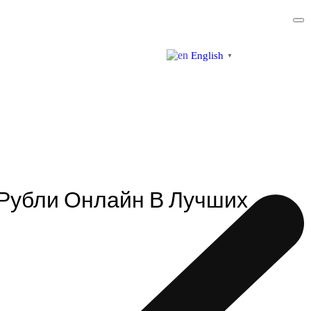
English
▼
 Рубли Онлайн В Лучших