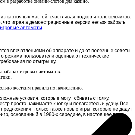
ром в разработке онлайн-слотов для казино.
з карточных мастей, счастливая подков и колокольчиков.
, что играя а демонстрационные версии нельзя забрать
 игровые автоматы
.
лятся впечатлениями об аппарате и дают полезные советы
ого режима пользователи оценивают технические
требования по отыгрышу.
арабанах игровых автоматов.
атики.
вольно жестким правила по начислению.
сложные условия, которые могут сбивать с толку,
стр просто нажимаете кнопку и полагаетесь и удачу. Все
предложения, только также новые игры, которые не дадут
игр, основанный в 1980-х середине, в настоящее во