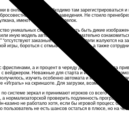
ки в онлайн-казино, необходимо там зарегистрироваться и 
обросовестный сайт онлайн заведения. Не стоило пренебре
улкана, имеют множество подделок.
жество уникальных символов. Это быть быть дикие изображе
у или иную модель автомата стоит внимательно ознакомитьс
 “отсутствуют заказные. Если пользователи жалуются на зад
ой игры, бороться с отмыванием денежек, а также сотруд
 фриспинами, а и процент в череду депозитов. Иногда при
ы с вейджером. Неважные для старта и исследования возмо
получилось, изучить особенно автомата и избежать, стоит ли
е «Играть» на скриншоте. Для загрузки, возможно будет ну
по системе зеркал и принимают игроков со всего мира. Буд
, а нормализаторской проверить подлинность программног
йн-казино не работало хотя, если бы игровой процесс был 
но пользователь не есть шансов остаться в плюсе, но на ч