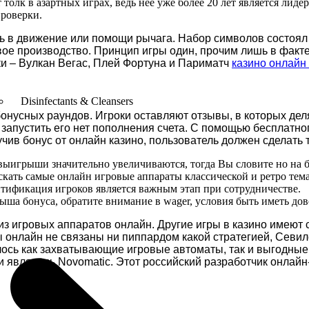
толк в азартных играх, ведь нее уже более 20 лет является лиде
проверки.
 в движение или помощи рычага. Набор символов состоял и
ое производство. Принцип игры один, прочим лишь в факте
 – Вулкан Вегас, Плей Фортуна и Париматч
казино онлайн
Disinfectants & Cleansers
бонусных раундов. Игроки оставляют отзывы, в которых де
 запустить его нет пополнения счета. С помощью бесплатн
ив бонус от онлайн казино, пользователь должен сделать 
ыигрыши значительно увеличиваются, тогда Вы словите но на б
скать самые онлайн игровые аппараты классической и ретро тем
тификация игроков является важным этап при сотрудничестве.
ыша бонуса, обратите внимание в wager, условия быть иметь до
 из игровых аппаратов онлайн. Другие игры в казино имеют 
 онлайн не связаны ни пиппардом какой стратегией, Севиле
ось как захватывающие игровые автоматы, так и выгодные 
 являлось Novomatic. Этот российский разработчик онлайн-