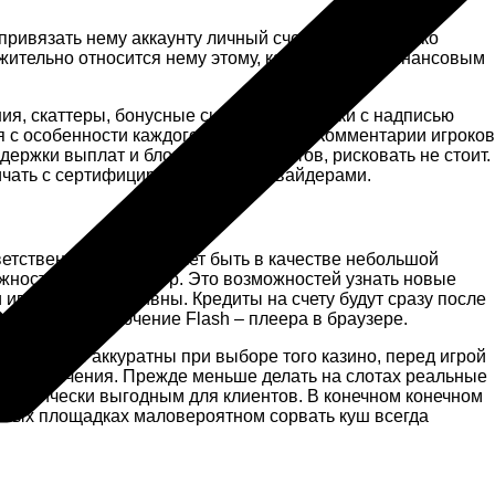
привязать нему аккаунту личный счет. Есть несколько
жительно относится нему этому, как и ко всем финансовым
ния, скаттеры, бонусные символы, картинки с надписью
я с особенности каждого из символов. Комментарии игроков
ержки выплат и блокировки аккаунтов, рисковать не стоит.
ничать с сертифицированными провайдерами.
ветственный бонус может быть в качестве небольшой
жностей азартных игр. Это возможностей узнать новые
 играть уже на гривны. Кредиты на счету будут сразу после
жно решить включение Flash – плеера в браузере.
ьте крайне аккуратны при выборе того казино, перед игрой
о обеспечения. Прежде меньше делать на слотах реальные
теоретически выгодным для клиентов. В конечном конечном
естных площадках маловероятном сорвать куш всегда