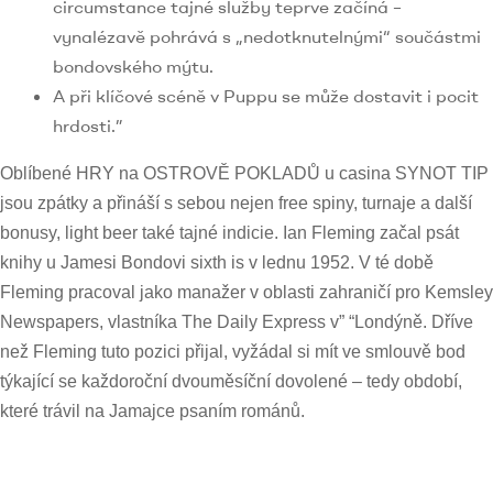
circumstance tajné služby teprve začíná –
vynalézavě pohrává s „nedotknutelnými“ součástmi
bondovského mýtu.
A při klíčové scéně v Puppu se může dostavit i pocit
hrdosti.”
Oblíbené HRY na OSTROVĚ POKLADŮ u casina SYNOT TIP
jsou zpátky a přináší s sebou nejen free spiny, turnaje a další
bonusy, light beer také tajné indicie. Ian Fleming začal psát
knihy u Jamesi Bondovi sixth is v lednu 1952. V té době
Fleming pracoval jako manažer v oblasti zahraničí pro Kemsley
Newspapers, vlastníka The Daily Express v” “Londýně. Dříve
než Fleming tuto pozici přijal, vyžádal si mít ve smlouvě bod
týkající se každoroční dvouměsíční dovolené – tedy období,
které trávil na Jamajce psaním románů.