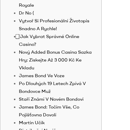
Royale
Dr No (
Vytvoř Si Profesionální Životopis
Snadno A Rychle!
⃣ Jak Vybrat Správné Online
Casino?
Nový Added Bonus Casina Sazka
Hry: Získejte Až 3 000 Kč Ke
Vkladu
James Bond Ve Voze
Po Dlouhých 19 Letech Zpívá V
Bondovce Muž
Staří Známí V Novém Bondovi
James Bond: Točím Vše, Co
Pojišťovna Dovolí
Martin Učík