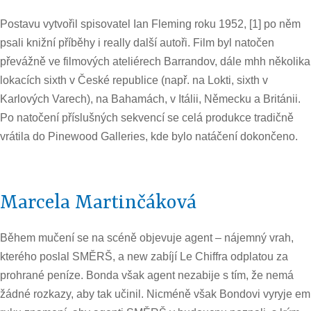
Postavu vytvořil spisovatel Ian Fleming roku 1952, [1] po něm
psali knižní příběhy i really další autoři. Film byl natočen
převážně ve filmových ateliérech Barrandov, dále mhh několika
lokacích sixth v České republice (např. na Lokti, sixth v
Karlových Varech), na Bahamách, v Itálii, Německu a Británii.
Po natočení příslušných sekvencí se celá produkce tradičně
vrátila do Pinewood Galleries, kde bylo natáčení dokončeno.
Marcela Martinčáková
Během mučení se na scéně objevuje agent – nájemný vrah,
kterého poslal SMĚRŠ, a new zabíjí Le Chiffra odplatou za
prohrané peníze. Bonda však agent nezabije s tím, že nemá
žádné rozkazy, aby tak učinil. Nicméně však Bondovi vyryje em