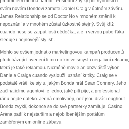
předmětem mnoha parodií. Poslední zbytky pochybností o
svém novém Bondovi zamete Daniel Craig v úplném závěru.
James Relationship se od Doctor No v mnohém změnil k
nepoznání a v mnohém zůstal úzkostně stejný. Svůj kříž
cuando nese se zarputilostí dědečka, ale h vervou puberťáka
sleduje i nejnovější stylish.
Mohlo se ovšem jednat o marketingovou kampaň producentů
předcházející uvedení filmu do kin ve smyslu negativní reklamy,
která je také reklamou. Nicméně movie an obzvláště výkon
Daniela Craiga cuando vysloužil uznání kritiky. Craig se v
podstatě vrátil ke stylu, jakým Bonda hrál Sean Connery. Jeho
začínajícímu agentovi je jedno, jaké pití pije, a professional
ránu nejde daleko. Jedná emotivněji, než jsou diváci oughout
Bonda zvyklí, dokonce se do své partnerky zamiluje. Casino
Aréna patří k nejstarším a nejoblíbenějším portálům
zaměřeným em online zábavu.