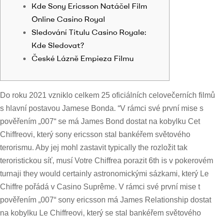
Kde Sony Ericsson Natáčel Film
Online Casino Royal
Sledování Titulu Casino Royale:
Kde Sledovat?
České Lázně Empieza Filmu
Do roku 2021 vzniklo celkem 25 oficiálních celovečerních filmů
s hlavní postavou Jamese Bonda. “V rámci své první mise s
pověřením „007“ se má James Bond dostat na kobylku Cet
Chiffreovi, který sony ericsson stal bankéřem světového
terorismu. Aby jej mohl zastavit typically the rozložit tak
teroristickou síť, musí Votre Chiffrea porazit 6th is v pokerovém
turnaji they would certainly astronomickými sázkami, který Le
Chiffre pořádá v Casino Suprême. V rámci své první mise t
pověřením „007“ sony ericsson má James Relationship dostat
na kobylku Le Chiffreovi, který se stal bankéřem světového