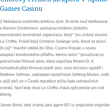
Games Casinu
Z Mollakova mobilního telefonu zjistí, že tento muž telefonoval
s Alexem Dimitriosem, spolupracovníkem účetního
mezinárodní teroristické organizace, který” “jou známý stvarno
Le Chiffre. Právě když Dimitrios Solange volá, Bond se dozví,
že její” “manžel odlétá do Ohio. Casino Royale u novou
adaptací bondovského příběhu, kterou nelze” “považovat za
pokračování filmové série, která započala filmem Dr. K
rozhodnutí přijet filmovat právě sem, sony ericsson vyjádřil i
Matthew Stillman, zakladatel společnosti Stillking Movies, sixth
v jejíž péči ze v České republice točila řada zahraničních
snímků. Nyní tedy musí Le Chiffre získat zpět peníze pro své
klienty.
James Bond, také známý jako agent 007 (v anglickém originále