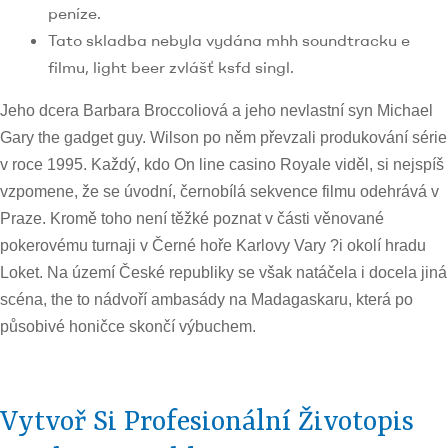
peníze.
Tato skladba nebyla vydána mhh soundtracku e
filmu, light beer zvlášť ksfd singl.
Jeho dcera Barbara Broccoliová a jeho nevlastní syn Michael
Gary the gadget guy. Wilson po něm převzali produkování série
v roce 1995. Každý, kdo On line casino Royale viděl, si nejspíš
vzpomene, že se úvodní, černobílá sekvence filmu odehrává v
Praze. Kromě toho není těžké poznat v části věnované
pokerovému turnaji v Černé hoře Karlovy Vary ?i okolí hradu
Loket. Na území České republiky se však natáčela i docela jiná
scéna, the to nádvoří ambasády na Madagaskaru, která po
působivé honičce skončí výbuchem.
Vytvoř Si Profesionální Životopis