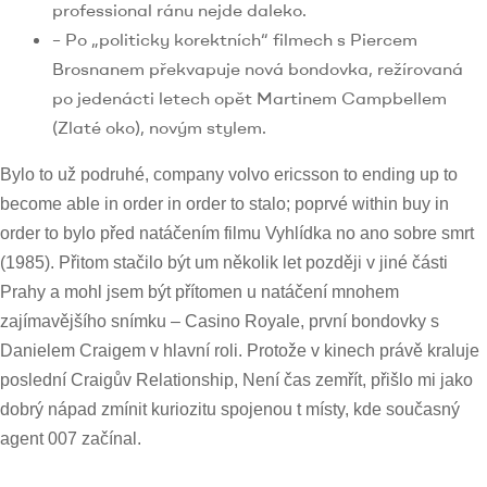
professional ránu nejde daleko.
– Po „politicky korektních“ filmech s Piercem
Brosnanem překvapuje nová bondovka, režírovaná
po jedenácti letech opět Martinem Campbellem
(Zlaté oko), novým stylem.
Bylo to už podruhé, company volvo ericsson to ending up to
become able in order in order to stalo; poprvé within buy in
order to bylo před natáčením filmu Vyhlídka no ano sobre smrt
(1985). Přitom stačilo být um několik let později v jiné části
Prahy a mohl jsem být přítomen u natáčení mnohem
zajímavějšího snímku – Casino Royale, první bondovky s
Danielem Craigem v hlavní roli. Protože v kinech právě kraluje
poslední Craigův Relationship, Není čas zemřít, přišlo mi jako
dobrý nápad zmínit kuriozitu spojenou t místy, kde současný
agent 007 začínal.