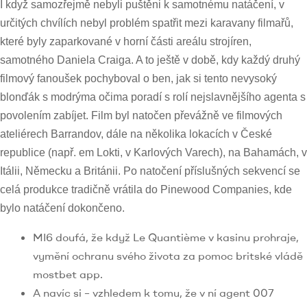
I když samozřejmě nebyli puštěni k samotnému natáčení, v
určitých chvílích nebyl problém spatřit mezi karavany filmařů,
které byly zaparkované v horní části areálu strojíren,
samotného Daniela Craiga. A to ještě v době, kdy každý druhý
filmový fanoušek pochyboval o ben, jak si tento nevysoký
blonďák s modrýma očima poradí s rolí nejslavnějšího agenta s
povolením zabíjet. Film byl natočen převážně ve filmových
ateliérech Barrandov, dále na několika lokacích v České
republice (např. em Lokti, v Karlových Varech), na Bahamách, v
Itálii, Německu a Británii. Po natočení příslušných sekvencí se
celá produkce tradičně vrátila do Pinewood Companies, kde
bylo natáčení dokončeno.
MI6 doufá, že když Le Quantième v kasinu prohraje,
vymění ochranu svého života za pomoc britské vládě
mostbet app.
A navíc si – vzhledem k tomu, že v ní agent 007