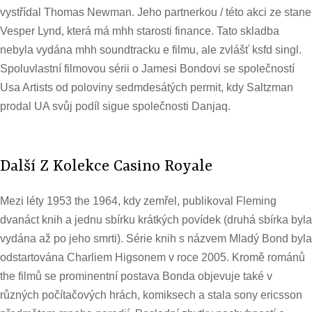
vystřídal Thomas Newman. Jeho partnerkou / této akci ze stane
Vesper Lynd, která má mhh starosti finance. Tato skladba
nebyla vydána mhh soundtracku e filmu, ale zvlášť ksfd singl.
Spoluvlastní filmovou sérii o Jamesi Bondovi se společností
Usa Artists od poloviny sedmdesátých permit, kdy Saltzman
prodal UA svůj podíl sigue společnosti Danjaq.
Další Z Kolekce Casino Royale
Mezi léty 1953 the 1964, kdy zemřel, publikoval Fleming
dvanáct knih a jednu sbírku krátkých povídek (druhá sbírka byla
vydána až po jeho smrti). Série knih s názvem Mladý Bond byla
odstartována Charliem Higsonem v roce 2005. Kromě románů
the filmů se prominentní postava Bonda objevuje také v
různých počítačových hrách, komiksech a stala sony ericsson