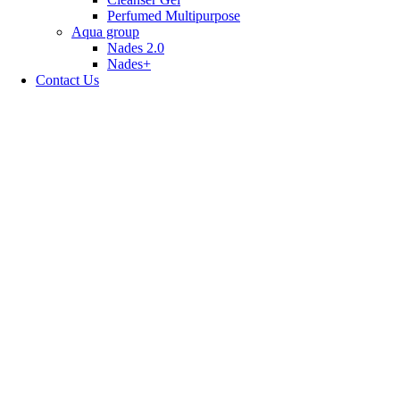
Perfumed Multipurpose
Aqua group
Nades 2.0
Nades+
Contact Us