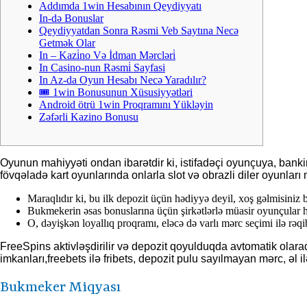
Addımda 1win Hesabının Qeydiyyatı
In-də Bonuslar
Qeydiyyatdan Sonra Rəsmi Veb Saytına Necə
Getmək Olar
In – Kazi̇no Və İdman Mərcləri̇
In Casino-nun Rəsmi̇ Sayfasi
In Az-da Oyun Hesabı Necə Yaradılır?
🎟️ 1win Bonusunun Xüsusiyyətləri
Android ötrü 1win Proqramını Yükləyin
Zəfərli Kazino Bonusu
Oyunun mahiyyəti ondan ibarətdir ki, istifadəçi oyunçuya, bankir
fövqəladə kart oyunlarında onlarla slot və obrazli diler oyunları 
Maraqlıdır ki, bu ilk depozit üçün hədiyyə deyil, xoş gəlmisiniz
Bukmekerin əsas bonuslarına üçün şirkətlərlə müasir oyunçular 
O, dəyişkən loyallıq proqramı, eləcə də varlı mərc seçimi ilə rəqi
FreeSpins aktivləşdirilir və depozit qoyulduqda avtomatik olaraq
imkanları,freebets ilə fribets, depozit pulu sayılmayan mərc, əl 
Bukmeker Miqyası