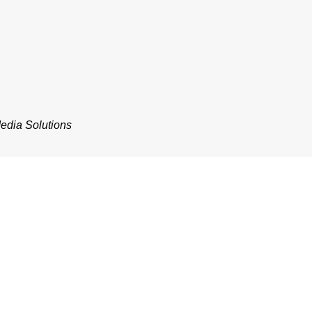
dia Solutions