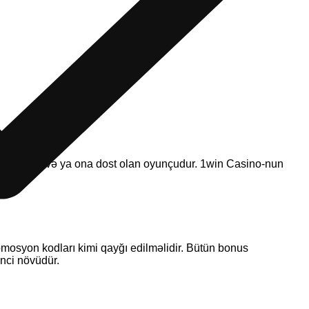
 qalib 9 xal və ya ona dost olan oyunçudur. 1win Casino-nun
romosyon kodları kimi qayğı edilməlidir. Bütün bonus
inci növüdür.