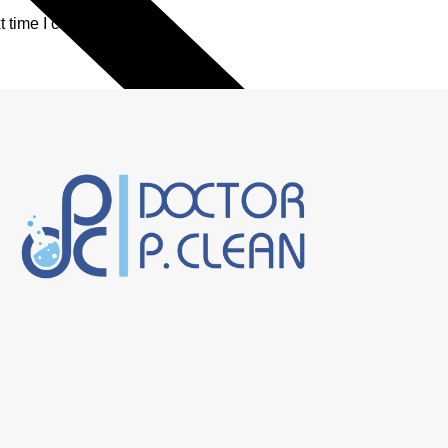
t time I comment.