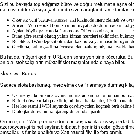
Sizi bu baxışda topladığımız bütöv və doğru məlumatla aşna olma
də mövcuddur. Aksiya şərtlərində sizi maraqlandıran istənilən s
Əgər siz yeni başlayansınızsa, sizi kazinoda mərc eləmək və oyn
Ancaq 1Win depozit bonusu ümumiyyətlə doldurulmadan hədiyyə
Açılan böyük pəncərədə “promokod”düyməsini seçin.
Buna görə rəsmi olaraq yalnız idman mərcləri təklif edən bukmey
Beləliklə, 1Win depozit olmadan kazino və ya müasir bir oyun dola
Gecikmə, pulun çəkilmə formasından asılıdır, miyanə hesabla ban
Bu halda, müştəri qədim URL-dən sonra yenisinə köçürülür. Bu
ən əla istehsalçıların müxtəlif slot maşınlarında sınaya bilər.
Ekspress Bonus
Sadəcə slota başlamaq, mərc etmək və fırlanmaya durmaq kifayətd
Üst menyuda bir anda oyunçunu maraqlandıran ümumən bölmələ
Birinci növə xırdalıq daxildir, minimal halda uduş 1700 manatdır
Hər kəs rəsmi 1WIN saytında qeydiyyatdan keçmək ötrü özünə bağ
Dialoqlar dünyanın rəngarəng dillərində aparılır.
Özüm üçün, 1Win promokodunu ən xoşbəxtliklə tövsiyə edə bilər
azerbaycan-giris net saytına birbaşa hiperlinkin cəbri göstərilm
əmsallar, iş funksionallığı və Xətt müxtəlifliyi ilə fərqlənmir.