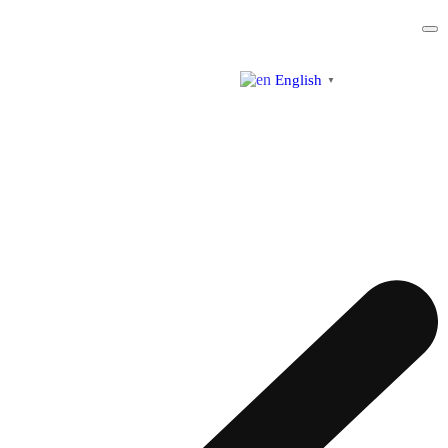
English
▼