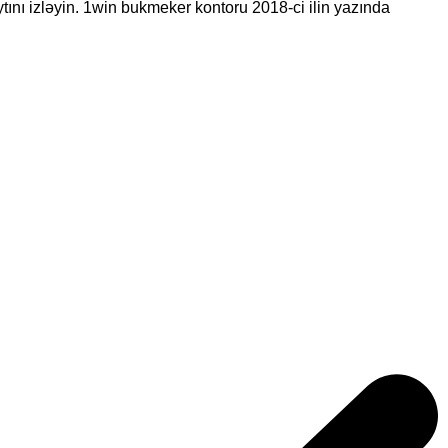
ytını izləyin. 1win bukmeker kontoru 2018-ci ilin yazında