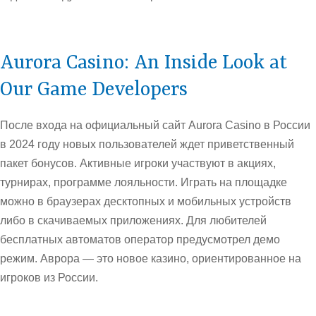
Aurora Casino: An Inside Look at
Our Game Developers
После входа на официальный сайт Aurora Casino в России
в 2024 году новых пользователей ждет приветственный
пакет бонусов. Активные игроки участвуют в акциях,
турнирах, программе лояльности. Играть на площадке
можно в браузерах десктопных и мобильных устройств
либо в скачиваемых приложениях. Для любителей
бесплатных автоматов оператор предусмотрел демо
режим. Аврора — это новое казино, ориентированное на
игроков из России.