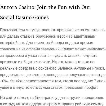
Aurora Casino: Join the Fun with Our
Social Casino Games
Пользователи могут установить приложение на смартфоны
или делать ставки в браузерной версии с адаптивным
интерфейсом. Для клиентов Аврора ведется прямая
трансляция из офлайн заведений. Клиент может наблюдать
за процессом и участвовать — делать ставки, получать
призовые и общаться в чате. Играть можно только на
реальные средства с основного баланса. Активные игроки,
предпочитающие слоты, еженедельно получают возврат до
10%. Кешбэк предоставляется тем, кто за последние 7 дней
ушел в минус, то есть сумма ставок превышает профит.
На сайте тяжело найти страницу для загрузки приложения,
а сотрудник техподдержки сразу отправит рабочую ссылку.