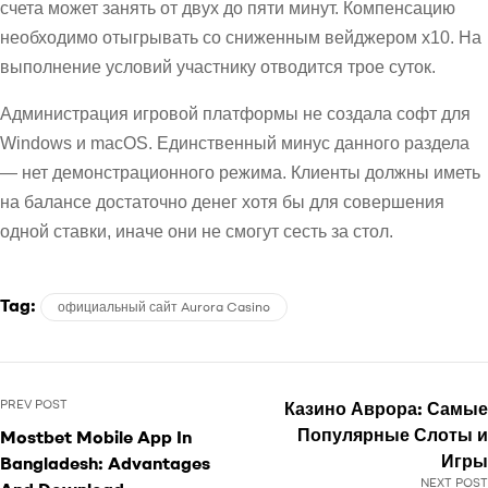
счета может занять от двух до пяти минут. Компенсацию
необходимо отыгрывать со сниженным вейджером х10. На
выполнение условий участнику отводится трое суток.
Администрация игровой платформы не создала софт для
Windows и macOS. Единственный минус данного раздела
— нет демонстрационного режима. Клиенты должны иметь
на балансе достаточно денег хотя бы для совершения
одной ставки, иначе они не смогут сесть за стол.
Tag:
официальный сайт Aurora Casino
PREV POST
Казино Аврора: Самые
Популярные Слоты и
Mostbet Mobile App In
Игры
Bangladesh: Advantages
NEXT POST