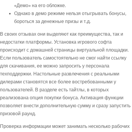
«Демо» на его обложке.
Однако в демо режиме нельзя отыгрывать бонусы,
бороться за денежные призы и т.д.
В своих отзывах они выделяют как преимущества, так и
недостатки платформы. Установка игрового софта
происходит с домашней страницы виртуальной площадки.
Если пользователь самостоятельно не смог найти ссылку
для скачивания, ее можно запросить у персонала
техподдержки. Настольные развлечения с реальными
дилерами становятся все более востребованными у
пользователей. В разделе есть тайтлы, в которых
реализована опция покупки бонуса. Активация функции
позволяет внести дополнительную сумму и сразу запустить
призовой раунд.
Проверка информации может занимать несколько рабочих