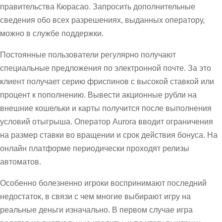
правительства Кюрасао. Запросить дополнительные
сведения обо всех разрешениях, выданных оператору,
можно в службе поддержки.
Постоянные пользователи регулярно получают
специальные предложения по электронной почте. За это
клиент получает серию фриспинов с высокой ставкой или
процент к пополнению. Вывести акционные рубли на
внешние кошельки и карты получится после выполнения
условий отыгрыша. Оператор Aurora вводит ограничения
на размер ставки во вращении и срок действия бонуса. На
онлайн платформе периодически проходят релизы
автоматов.
Особенно болезненно игроки воспринимают последний
недостаток, в связи с чем многие выбирают игру на
реальные деньги изначально. В первом случае игра