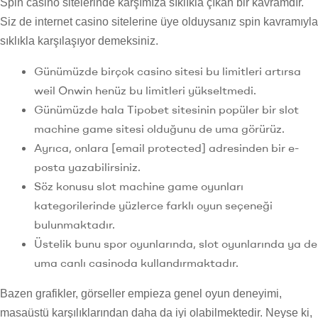
Spin casino sitelerinde karşımıza sıklıkla çıkan bir kavramdır.
Siz de internet casino sitelerine üye olduysanız spin kavramıyla
sıklıkla karşılaşıyor demeksiniz.
Günümüzde birçok casino sitesi bu limitleri artırsa
weil Onwin henüz bu limitleri yükseltmedi.
Günümüzde hala Tipobet sitesinin popüler bir slot
machine game sitesi olduğunu de uma görürüz.
Ayrıca, onlara [email protected] adresinden bir e-
posta yazabilirsiniz.
Söz konusu slot machine game oyunları
kategorilerinde yüzlerce farklı oyun seçeneği
bulunmaktadır.
Üstelik bunu spor oyunlarında, slot oyunlarında ya de
uma canlı casinoda kullandırmaktadır.
Bazen grafikler, görseller empieza genel oyun deneyimi,
masaüstü karşılıklarından daha da iyi olabilmektedir. Neyse ki,