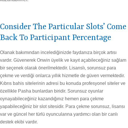
Consider The Particular Slots’ Come
Back To Participant Percentage
Olanak bakımından incelediğinizde faydanıza birçok artısı
vardır. Güvenerek Onwin üyelik ve kayıt açabileceğiniz sağlam
bir seçenek olarak önerilmektedir. Lisanslı, sorunsuz para
çekme ve verdiği onlarca yıllık hizmetle de güven vermektedir.
Kıbrıs bahis sitelerinin adresi bu konuda profesyonel siteler ve
özellikle Pasha bunlardan biridir. Sorunsuz oyunlar
oynayabileceğiniz kazandığınız hemen para çekme
yapabileceğiniz bir slot sitesidir. Para çekme sorunsuz, lisansı
var ve güncel her türlü oyuncularına yardımcı olan bir canlı
destek ekibi vardır.