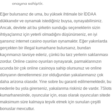
onayına sahiptir.
Eğer bulursanız de uma, bu yüksek ihtimale bir İDDAA
dükkanıdır ve oynamak istediğiniz buysa, oynayabilirsiniz.
Ancak, devlete ait bu şirketin sunduğu seçeneklerin sizin
ihtiyaçlarınız için yeterli olmadığını düşünürseniz, en iyi
şansınız internet casino oyunları oynamaktır. Eğer yakınlarda
gerçekten bir illegal kumarhane bulursanız, bundan
kaçınmanızı tavsiye ederiz, çünkü bu tarz yerlerin saklanması
zordur. Online casino oyunları oynayarak, parmaklarınızın
ucunda bir çok online casinoya sahip olursunuz ve online
dünyanın denetlenmesi zor olduğundan yakalanmanız çok
daha arizona olasıdır. Yine sobre bu garanti edilmemektedir, bu
nedenle bu yola girerseniz, yakalanma riskiniz de vardır. 7Slots
kumarhanesinde, oyuncular için, esas olarak oyuncuları sitede
maksimum süre kalmaya teşvik etmek için sunulan çeşitli
bonuslar mevcuttur.