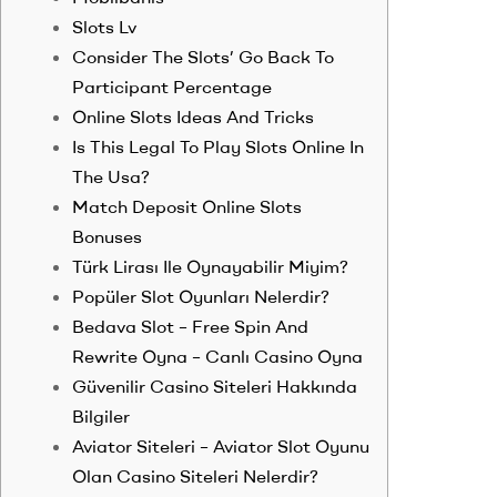
Slots Lv
Consider The Slots’ Go Back To
Participant Percentage
Online Slots Ideas And Tricks
Is This Legal To Play Slots Online In
The Usa?
Match Deposit Online Slots
Bonuses
Türk Lirası Ile Oynayabilir Miyim?
Popüler Slot Oyunları Nelerdir?
Bedava Slot – Free Spin And
Rewrite Oyna – Canlı Casino Oyna
Güvenilir Casino Siteleri Hakkında
Bilgiler
Aviator Siteleri – Aviator Slot Oyunu
Olan Casino Siteleri Nelerdir?