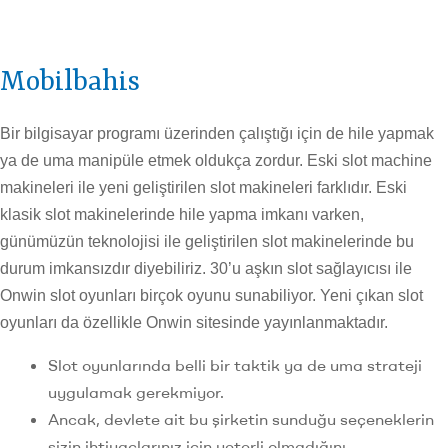
Mobilbahis
Bir bilgisayar programı üzerinden çalıştığı için de hile yapmak
ya de uma manipüle etmek oldukça zordur. Eski slot machine
makineleri ile yeni geliştirilen slot makineleri farklıdır. Eski
klasik slot makinelerinde hile yapma imkanı varken,
günümüzün teknolojisi ile geliştirilen slot makinelerinde bu
durum imkansızdır diyebiliriz. 30’u aşkın slot sağlayıcısı ile
Onwin slot oyunları birçok oyunu sunabiliyor. Yeni çıkan slot
oyunları da özellikle Onwin sitesinde yayınlanmaktadır.
Slot oyunlarında belli bir taktik ya de uma strateji
uygulamak gerekmiyor.
Ancak, devlete ait bu şirketin sunduğu seçeneklerin
sizin ihtiyaçlarınız için yeterli olmadığını