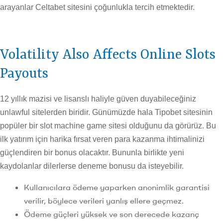
arayanlar Celtabet sitesini çoğunlukla tercih etmektedir.
Volatility Also Affects Online Slots
Payouts
12 yıllık mazisi ve lisanslı haliyle güven duyabileceğiniz
unlawful sitelerden biridir. Günümüzde hala Tipobet sitesinin
popüler bir slot machine game sitesi olduğunu da görürüz. Bu
ilk yatırım için harika fırsat veren para kazanma ihtimalinizi
güçlendiren bir bonus olacaktır. Bununla birlikte yeni
kaydolanlar dilerlerse deneme bonusu da isteyebilir.
Kullanıcılara ödeme yaparken anonimlik garantisi
verilir, böylece verileri yanlış ellere geçmez.
Ödeme güçleri yüksek ve son derecede kazanç