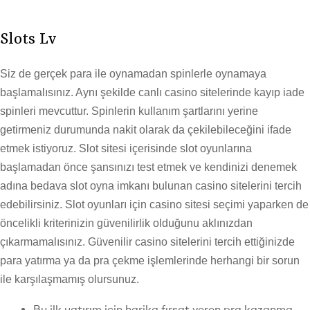
Slots Lv
Siz de gerçek para ile oynamadan spinlerle oynamaya
başlamalısınız. Aynı şekilde canlı casino sitelerinde kayıp iade
spinleri mevcuttur. Spinlerin kullanım şartlarını yerine
getirmeniz durumunda nakit olarak da çekilebileceğini ifade
etmek istiyoruz. Slot sitesi içerisinde slot oyunlarına
başlamadan önce şansınızı test etmek ve kendinizi denemek
adına bedava slot oyna imkanı bulunan casino sitelerini tercih
edebilirsiniz. Slot oyunları için casino sitesi seçimi yaparken de
öncelikli kriterinizin güvenilirlik olduğunu aklınızdan
çıkarmamalısınız. Güvenilir casino sitelerini tercih ettiğinizde
para yatırma ya da pra çekme işlemlerinde herhangi bir sorun
ile karşılaşmamış olursunuz.
Bu ilk yatırım için harika fırsat veren pra kazanma