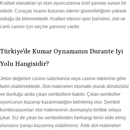
Kralbet olanakları iyi olan oyuncularına özel şanslar sunan bir
sitedir. Curaçao lisansı bulunan sitenin güvenilirliğinin yüksek
olduğu da bilinmektedir. Kralbet sitesini spor bahisleri, slot ve
canlı casino için seçme şansınız vardır.
Türkiye’de Kumar Oynamanın Durante Iyi
Yolu Hangisidir?
Jeton değerleri casino salonlarına veya casino sitelerine göre
farklı olabilmektedir. Slot makineleri otomatik olarak döndürülür
ve durduğu anda çıkan sembollere bakılır. Çıkan semboller
oyuncunun kazanıp kazanmadığını belirlemiş olur. Sembol
kombinasyonları slot makinesinin durmasıyla birlikte ortaya
çıkar. Siz de çıkan bu sembollerden herhangi birini elde etmiş
olursanız parayı kazanmış olabilirsiniz. Artık slot makineleri