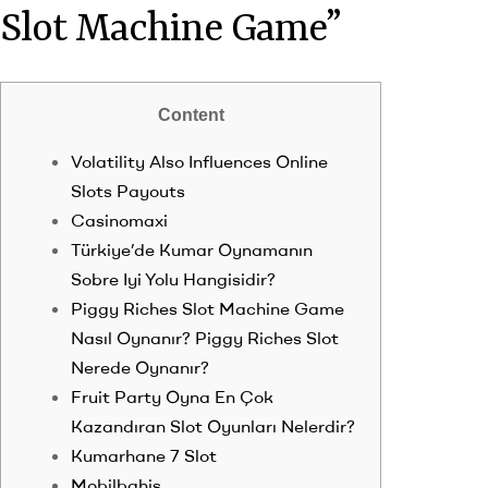
Slot Machine Game”
Content
Volatility Also Influences Online
Slots Payouts
Casinomaxi
Türkiye’de Kumar Oynamanın
Sobre Iyi Yolu Hangisidir?
Piggy Riches Slot Machine Game
Nasıl Oynanır? Piggy Riches Slot
Nerede Oynanır?
Fruit Party Oyna En Çok
Kazandıran Slot Oyunları Nelerdir?
Kumarhane 7 Slot
Mobilbahis