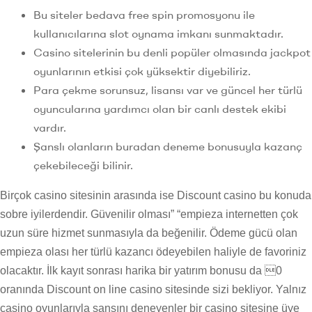
Bu siteler bedava free spin promosyonu ile
kullanıcılarına slot oynama imkanı sunmaktadır.
Casino sitelerinin bu denli popüler olmasında jackpot
oyunlarının etkisi çok yüksektir diyebiliriz.
Para çekme sorunsuz, lisansı var ve güncel her türlü
oyuncularına yardımcı olan bir canlı destek ekibi
vardır.
Şanslı olanların buradan deneme bonusuyla kazanç
çekebileceği bilinir.
Birçok casino sitesinin arasında ise Discount casino bu konuda
sobre iyilerdendir. Güvenilir olması” “empieza internetten çok
uzun süre hizmet sunmasıyla da beğenilir. Ödeme gücü olan
empieza olası her türlü kazancı ödeyebilen haliyle de favoriniz
olacaktır. İlk kayıt sonrası harika bir yatırım bonusu da 0
oranında Discount on line casino sitesinde sizi bekliyor. Yalnız
casino oyunlarıyla şansını deneyenler bir casino sitesine üye