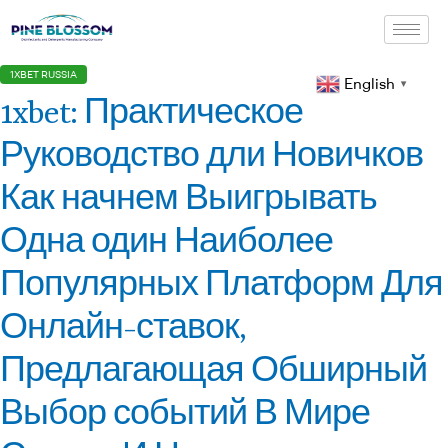
1XBET RUSSIA
English
▼
1xbet: Практическое
Руководство дли Новичков
Как начнем Выигрывать
Одна один Наиболее
Популярных Платформ Для
Онлайн-ставок,
Предлагающая Обширный
Выбор событий В Мире