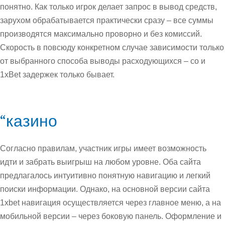
понятно. Как только игрок делает запрос в вывод средств,
зарухом обрабатывается практически сразу – все суммы
производятся максимально проворно и без комиссий.
Скорость в повсюду конкретном случае зависимости только
от выбранного способа выводы расходующихся – со и
1xBet задержек только бывает.
“казино
Согласно правилам, участник игры имеет возможность
идти и забрать выигрыш на любом уровне. Оба сайта
предлагалось интуитивно понятную навигацию и легкий
поиски информации. Однако, на основной версии сайта
1xbet навигация осуществляется через главное меню, а на
мобильной версии – через боковую панель. Оформление и