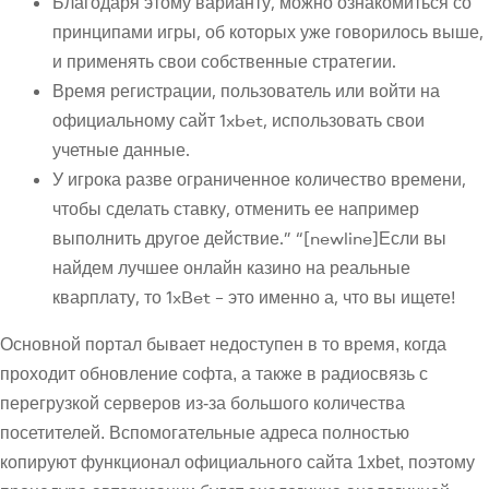
Благодаря этому варианту, можно ознакомиться со
принципами игры, об которых уже говорилось выше,
и применять свои собственные стратегии.
Время регистрации, пользователь или войти на
официальному сайт 1xbet, использовать свои
учетные данные.
У игрока разве ограниченное количество времени,
чтобы сделать ставку, отменить ее например
выполнить другое действие.” “[newline]Если вы
найдем лучшее онлайн казино на реальные
кварплату, то 1xBet – это именно а, что вы ищете!
Основной портал бывает недоступен в то время, когда
проходит обновление софта, а также в радиосвязь с
перегрузкой серверов из-за большого количества
посетителей. Вспомогательные адреса полностью
копируют функционал официального сайта 1xbet, поэтому