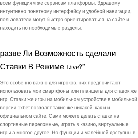
всем функциям же сервисам платформы. Здравому
интуитивно понятному интерфейсу и удобной навигации,
пользователи могут быстро ориентироваться на сайте и
находить но необходимые разделы.
разве Ли Возможность сделали
Ставки В Режиме Live?”
Это особенно важно для игроков, них предпочитают
использовать мои смартфоны или планшеты для ставок же
игр. Ставки же игры на мобильном устройстве в мобильной
версии 1xbet позволят такие же никакой, как и и
официальном сайте. Сами можете делать ставки на
спортивные переломные, играть в казино, виртуальные
игры а многое другое. Но функции и малейшей доступны в