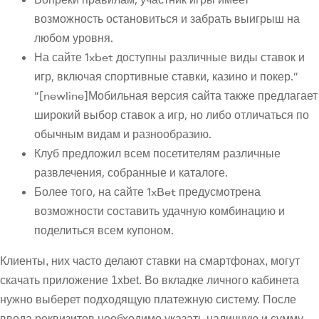
возможность остановиться и забрать выигрыш на
любом уровня.
На сайте 1xbet доступны различные виды ставок и
игр, включая спортивные ставки, казино и покер.”
“[newline]Мобильная версия сайта также предлагает
широкий выбор ставок а игр, но либо отличаться по
обычным видам и разнообразию.
Клуб предложил всем посетителям различные
развлечения, собранные и каталоге.
Более того, на сайте 1xBet предусмотрена
возможности составить удачную комбинацию и
поделиться всем купоном.
Клиенты, них часто делают ставки на смартфонах, могут
скачать приложение 1xbet. Во вкладке личного кабинета
нужно выберет подходящую платежную систему. После
ввода реквизитов необходимо указать наличную и сумму