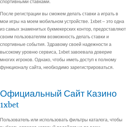
спортивными ставками.
После регистрации вы сможем делать ставки а играть в
мои игры на моем мобильном устройстве. 1xbet – это одна
из самых знаменитых букмекерских контор, предоставляют
своим пользователям возможность делать ставки и
спортивные события. Здравому своей надежности а
высокому уровню сервиса, 1xbet завоевала доверие
многих игроков. Однако, чтобы иметь доступ к полному
функционалу сайта, необходимо зарегистрироваться.
Официальный Сайт Казино
1xbet
Пользователь или использовать фильтры каталога, чтобы