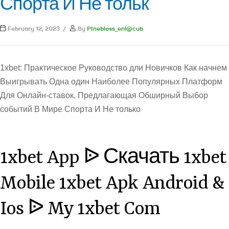
Спорта И Не тольк
February 12, 2023
By
PInebloss_eni@cub
1xbet: Практическое Руководство дли Новичков Как начнем
Выигрывать Одна один Наиболее Популярных Платформ
Для Онлайн-ставок, Предлагающая Обширный Выбор
событий В Мире Спорта И Не только
1xbet App ᐉ Скачать 1xbet
Mobile 1xbet Apk Android &
Ios ᐉ My 1xbet Com