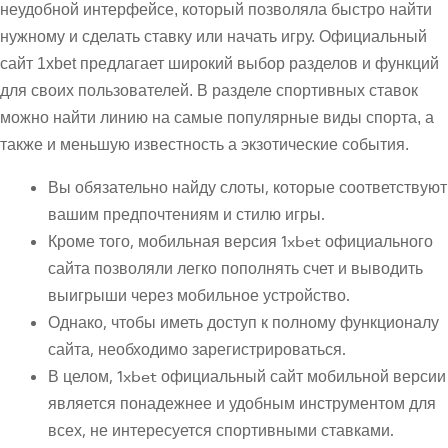
неудобной интерфейсе, который позволяла быстро найти
нужному и сделать ставку или начать игру. Официальный
сайт 1xbet предлагает широкий выбор разделов и функций
для своих пользователей. В разделе спортивных ставок
можно найти линию на самые популярные виды спорта, а
также и меньшую известность а экзотические события.
Вы обязательно найду слоты, которые соответствуют
вашим предпочтениям и стилю игры.
Кроме того, мобильная версия 1xbet официального
сайта позволяли легко пополнять счет и выводить
выигрыши через мобильное устройство.
Однако, чтобы иметь доступ к полному функционалу
сайта, необходимо зарегистрироваться.
В целом, 1xbet официальный сайт мобильной версии
является понадежнее и удобным инструментом для
всех, не интересуется спортивными ставками.