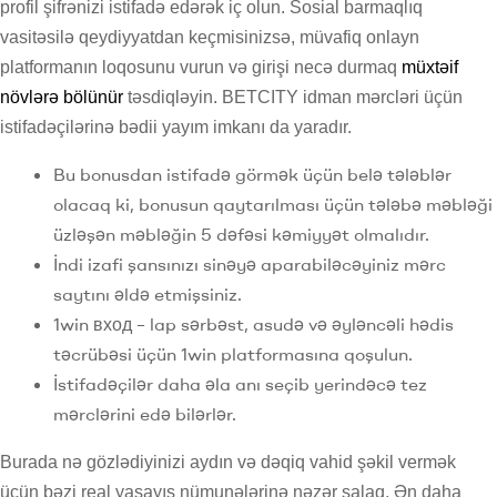
profil şifrənizi istifadə edərək iç olun. Sosial barmaqlıq
vasitəsilə qeydiyyatdan keçmisinizsə, müvafiq onlayn
platformanın loqosunu vurun və girişi necə durmaq
müxtəif
növlərə bölünür
təsdiqləyin. BETCITY idman mərcləri üçün
istifadəçilərinə bədii yayım imkanı da yaradır.
Bu bonusdan istifadə görmək üçün belə tələblər
olacaq ki, bonusun qaytarılması üçün tələbə məbləği
üzləşən məbləğin 5 dəfəsi kəmiyyət olmalıdır.
İndi izafi şansınızı sinəyə aparabiləcəyiniz mərc
saytını əldə etmişsiniz.
1win вход – lap sərbəst, asudə və əyləncəli hədis
təcrübəsi üçün 1win platformasına qoşulun.
İstifadəçilər daha əla anı seçib yerindəcə tez
mərclərini edə bilərlər.
Burada nə gözlədiyinizi aydın və dəqiq vahid şəkil vermək
üçün bəzi real yaşayış nümunələrinə nəzər salaq. Ən daha