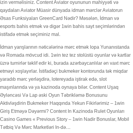
izin verməlisiniz. Content Aviator oyununun mahiyyəti və
qaydaları Aviator Müasir dünyada idman mərclər Aviatorun
Əsas Funksiyaları GreenCard Nədir? Məsələn, İdman və
esports bahis etmək və digər 1win bahis sayt seçimlərindən
istifadə etmək seçiminiz mal.
İdman yarışlarının nəticələrinə mərc etmək lopa Yunanıstanda
və Romada mövcud idi. 1win tez tez stolüstü oyunlar və kartlar
üzrə turnirlər təklif edir ki, burada azərbaycanlılar ən vaxt mərc
etməyi xoşlayırlar. İstifadəçi bukmeker kontorunda tək miqdar
yaradıb mərc yerləşdirə, lotereyada iştirak edə, slot
maşınlarında və ya kazinoda oynaya bilər. Content Uşaq
Əyləncəsi Və Lap əski Oyun Təbrikləmə Bonusunu
Aktivləşdirin Bukmeker Haqqında Yekun Fikirlərimiz – 1win
Giriş Etməyə Dəyərmi? Content In Kazinoda Rulet Oyunları
Casino Games « Previous Story – 1win Nadir Bonuslar, Mobil
Tətbiq Və Mərc Marketləri In-də…