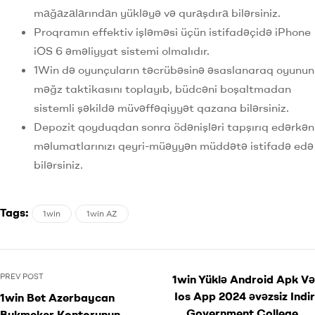
mаğаzаlаrındаn yükləyə və qurаşdırа bilərsiniz.
Proqramın effektiv işləməsi üçün istifadəçidə iPhone
iOS 6 əməliyyat sistemi olmalıdır.
1Win də oyunçuların təcrübəsinə əsaslanaraq oyunun
məğz taktikasını toplayıb, büdcəni boşaltmadan
sistemli şəkildə müvəffəqiyyət qazana bilərsiniz.
Depozit qoyduqdan sonra ödənişləri tapşırıq edərkən
məlumatlarınızı qeyri-müəyyən müddətə istifadə edə
bilərsiniz.
Tags:
1win
1win AZ
PREV POST
1win Yüklə Android Apk Və
Ios App 2024 əvəzsiz Indir
1win Bet Azerbaycan
Government College Of
Bukmeker Kontorunun