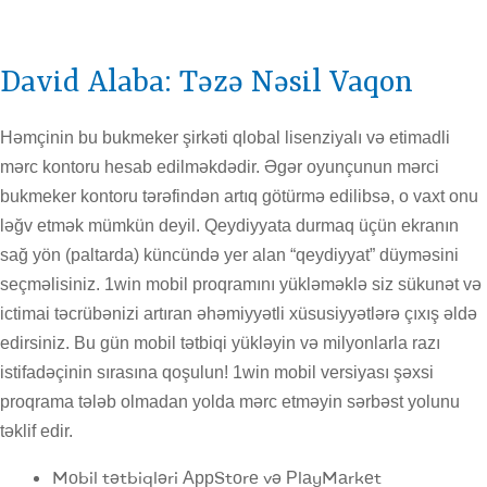
David Alaba: Təzə Nəsil Vaqon
Həmçinin bu bukmeker şirkəti qlobal lisenziyalı və etimadli
mərc kontoru hesab edilməkdədir. Əgər oyunçunun mərci
bukmeker kontoru tərəfindən artıq götürmə edilibsə, o vaxt onu
ləğv etmək mümkün deyil. Qeydiyyata durmaq üçün ekranın
sağ yön (paltarda) küncündə yer alan “qeydiyyat” düyməsini
seçməlisiniz. 1win mobil proqramını yükləməklə siz sükunət və
ictimai təcrübənizi artıran əhəmiyyətli xüsusiyyətlərə çıxış əldə
edirsiniz. Bu gün mobil tətbiqi yükləyin və milyonlarla razı
istifadəçinin sırasına qoşulun! 1win mobil versiyası şəxsi
proqrama tələb olmadan yolda mərc etməyin sərbəst yolunu
təklif edir.
Mоbil tətbiqləri АррStоrе və РlаyMаrkеt