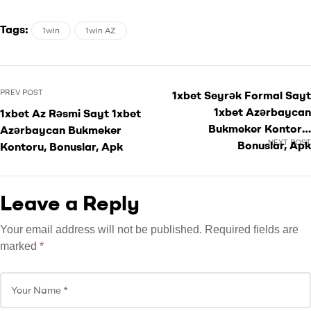
Tags:
1win
1win AZ
PREV POST
1xbet Seyrək Formal Sayt
1xbet Azərbaycan
1xbet Az Rəsmi Sayt 1xbet
Bukmeker Kontoru,
Azərbaycan Bukmeker
NEXT POST
Bonuslar, Apk
Kontoru, Bonuslar, Apk
Leave a Reply
Your email address will not be published.
Required fields are
marked
*