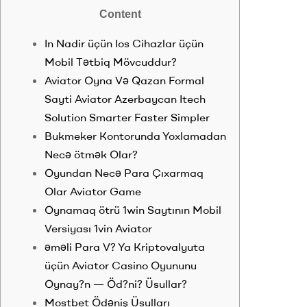
Content
In Nadir üçün Ios Cihazlar üçün
Mobil Tətbiq Mövcuddur?
Aviator Oyna Və Qazan Formal
Sayti Aviator Azerbaycan Itech
Solution Smarter Faster Simpler
Bukmeker Kontorunda Yoxlamadan
Necə ötmək Olar?
Oyundan Necə Para Çıxarmaq
Olar Aviator Game
Oynamaq ötrü 1win Saytının Mobil
Versiyası 1vin Aviator
əməli Para V? Ya Kriptovalyuta
üçün Aviator Casino Oyununu
Oynay?n — Öd?ni? Üsullar?
Mostbet Ödəniş Üsulları