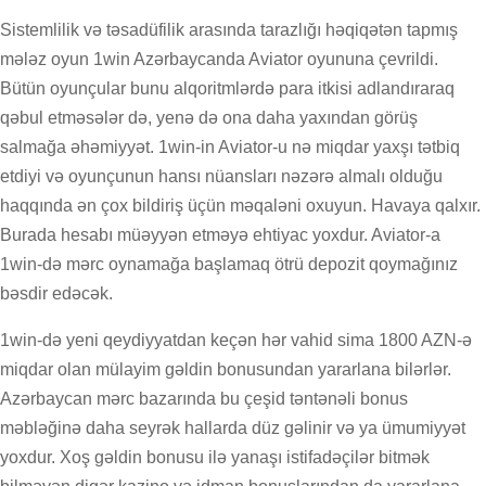
Sistemlilik və təsadüfilik arasında tarazlığı həqiqətən tapmış
mələz oyun 1win Azərbaycanda Aviator oyununa çevrildi.
Bütün oyunçular bunu alqoritmlərdə para itkisi adlandıraraq
qəbul etməsələr də, yenə də ona daha yaxından görüş
salmağa əhəmiyyət. 1win-in Aviator-u nə miqdar yaxşı tətbiq
etdiyi və oyunçunun hansı nüansları nəzərə almalı olduğu
haqqında ən çox bildiriş üçün məqaləni oxuyun. Havaya qalxır.
Burada hesabı müəyyən etməyə ehtiyac yoxdur. Aviator-a
1win-də mərc oynamağa başlamaq ötrü depozit qoymağınız
bəsdir edəcək.
1win-də yeni qeydiyyatdan keçən hər vahid sima 1800 AZN-ə
miqdar olan mülayim gəldin bonusundan yararlana bilərlər.
Azərbaycan mərc bazarında bu çeşid təntənəli bonus
məbləğinə daha seyrək hallarda düz gəlinir və ya ümumiyyət
yoxdur. Xoş gəldin bonusu ilə yanaşı istifadəçilər bitmək