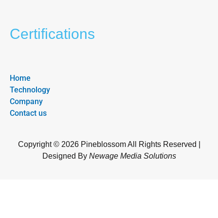
Certifications
Home
Technology
Company
Contact us
Copyright © 2026 Pineblossom All Rights Reserved |
Designed By
Newage Media Solutions