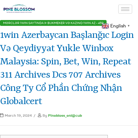
MƏRCLƏR 1WIN SAYTINDA ᐉ BUKMEKER VƏ KAZINO 1WIN AZ - 459
English
▼
1win Azerbaycan Başlanğıc Login
Və Qeydiyyat Yukle Winbox
Malaysia: Spin, Bet, Win, Repeat
311 Archives Dcs 707 Archives
Công Ty Cổ Phần Chứng Nhận
Globalcert
March 19, 2024
By
PInebloss_eni@cub