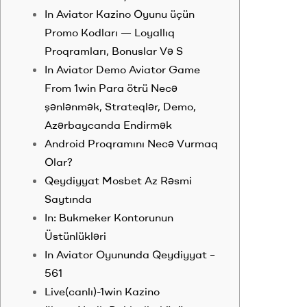
In Aviator Kazino Oyunu üçün
Promo Kodları — Loyallıq
Proqramları, Bonuslar Və S
In Aviator Demo Aviator Game
From 1win Para ötrü Necə
şənlənmək, Strateqlər, Demo,
Azərbaycanda Endirmək
Android Proqramını Necə Vurmaq
Olar?
Qeydiyyat Mosbet Az Rəsmi
Saytında
In: Bukmeker Kontorunun
Üstünlükləri
In Aviator Oyununda Qeydiyyat –
561
Live(canlı)-1win Kazino