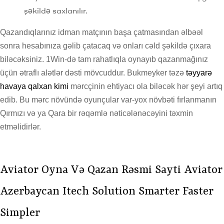
şəkildə saxlanılır.
Qazandıqlarınız idman matçının başa çatmasından əlbəəl
sonra hesabınıza gəlib çatacaq və onları cəld şəkildə çıxara
biləcəksiniz. 1Win-də tam rahatlıqla oynayıb qazanmağınız
üçün ətraflı alətlər dəsti mövcuddur. Bukmeyker təzə
təyyarə
havaya qalxan kimi
mərcçinin ehtiyacı ola biləcək hər şeyi artıq
edib. Bu mərc növündə oyunçular var-yox növbəti fırlanmanın
Qırmızı və ya Qara bir rəqəmlə nəticələnəcəyini təxmin
etməlidirlər.
Aviator Oyna Və Qazan Rəsmi Sayti Aviator
Azerbaycan Itech Solution Smarter Faster
Simpler