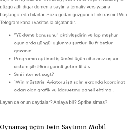
güzgü adlı digər domenlə saytın alternativ versiyasına
başlanğıc edə bilərlər. Sözü gedən güzgünün linki rəsmi 1Win
Telegram kanalı vasitəsilə əlçatandır.
“Yükləmə bonusunu” aktivləşdirin və lap məşhur
oyunlarda yüngül əylənmə şərtləri ilə fribetlər
qazanın!
Proqramın optimal işləməsi üçün cihazınız aşkar
sistem şərtlərini yerinə yetirməlidir.
Smi internet sayt?
1Win müştərisi Aviatoru işə salır, ekranda koordinat
oxları olan qrafik və idarəetmə paneli ehtimal.
Layan da onun qaydalar? Anlaya bil? Spribe simas?
Oynamaq üçün 1win Saytının Mobil