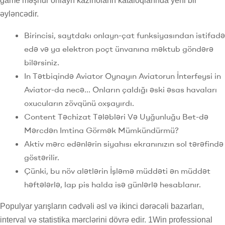
game məşhur onlayn kazinoların kataloqlarında yeni bir
əyləncədir.
Birincisi, saytdakı onlayn-çat funksiyasından istifadə
edə və ya elektron poçt ünvanına məktub göndərə
bilərsiniz.
In Tətbiqində Aviator Oynayın Aviatorun İnterfeysi in
Aviator-da necə… Onların çaldığı əski əsas havaları
oxucuların zövqünü oxşayırdı.
Content Təchizat Tələbləri Və Uyğunluğu Bet-də
Mərcdən Imtina Görmək Mümkündürmü?
Aktiv mərc edənlərin siyahısı ekranınızın sol tərəfində
göstərilir.
Çünki, bu növ alətlərin İşləmə müddəti ən müddət
həftələrlə, lap pis halda isə günlərlə hesablanır.
Populyar yarışların cədvəli əsl və ikinci dərəcəli bazarları,
interval və statistika mərclərini dövrə edir. 1Win professional