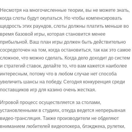
Несмотря на многочисленные теории, вы не можете знать,
когда слоты будут окупаться. Но чтобы компенсировать
щедрость этих раундов, слоты должны платить меньше во
время базовой игры, которая становится менее
прибыльной. Ваш план игры должен быть действительно
сосредоточен на том, когда остановиться, так как это самое
сложное, что можно сделать. Когда дело доходит до систем
и стратегий ставок, делайте то, что вам кажется наиболее
интересным, потому что в любом случае нет способа
увеличить шансы на победу. Сегодня конкуренция среди
поставщиков игр для казино очень жесткая.
Игровой процесс осуществляется за столами,
установленными в студиях, откуда ведется непрерывная
видео-трансляция. Также производители не обделяют
вниманием любителей видеопокера, блэкджека, рулетки,