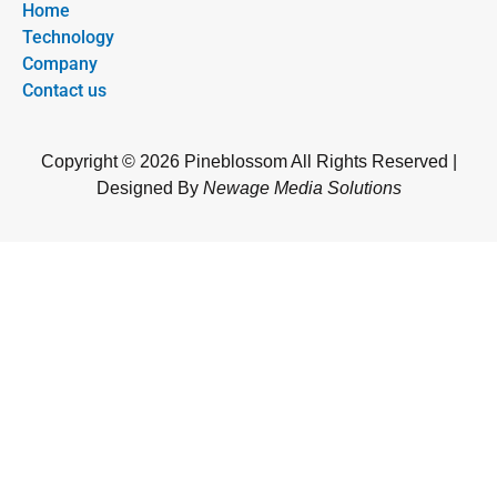
Home
Technology
Company
Contact us
Copyright © 2026 Pineblossom All Rights Reserved |
Designed By
Newage Media Solutions