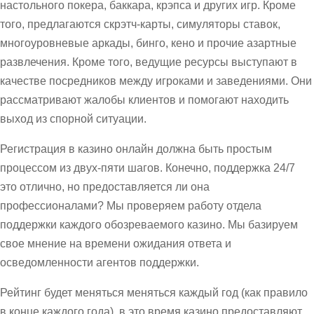
настольного покера, баккара, крэпса и других игр. Кроме
того, предлагаются скрэтч-карты, симуляторы ставок,
многоуровневые аркады, бинго, кено и прочие азартные
развлечения. Кроме того, ведущие ресурсы выступают в
качестве посредников между игроками и заведениями. Они
рассматривают жалобы клиентов и помогают находить
выход из спорной ситуации.
Регистрация в казино онлайн должна быть простым
процессом из двух-пяти шагов. Конечно, поддержка 24/7
это отлично, но предоставляется ли она
профессионалами? Мы проверяем работу отдела
поддержки каждого обозреваемого казино. Мы базируем
свое мнение на времени ожидания ответа и
осведомленности агентов поддержки.
Рейтинг будет меняться меняться каждый год (как правило
в конце каждого года), в это время казино предоставляют