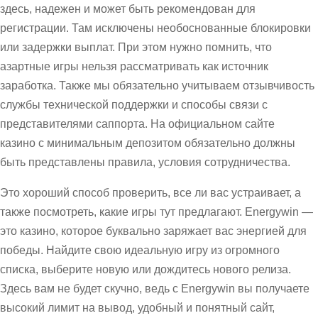
здесь, надежен и может быть рекомендован для
регистрации. Там исключены необоснованные блокировки
или задержки выплат. При этом нужно помнить, что
азартные игры нельзя рассматривать как источник
заработка. Также мы обязательно учитываем отзывчивость
службы технической поддержки и способы связи с
представителями саппорта. На официальном сайте
казино с минимальным депозитом обязательно должны
быть представлены правила, условия сотрудничества.
Это хороший способ проверить, все ли вас устраивает, а
также посмотреть, какие игры тут предлагают. Energywin —
это казино, которое буквально заряжает вас энергией для
победы. Найдите свою идеальную игру из огромного
списка, выберите новую или дождитесь нового релиза.
Здесь вам не будет скучно, ведь с Energywin вы получаете
высокий лимит на вывод, удобный и понятный сайт,