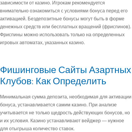
зависимости от казино. Игрокам рекомендуется
внимательно ознакомиться с условиями бонуса перед его
активацией. Бездепозитные бонусы могут быть в форме
денежных средств или бесплатных вращений (фриспинов).
Фриспины можно использовать только на определенных
игровых автоматах, указанных казино.
Фишинговые Сайты Азартных
Клубов: Как Определить
Минимальная сумма депозита, необходимая для активации
бонуса, устанавливается самим казино. При анализе
учитывается не только щедрость действующих бонусов, но
и их условия. Казино устанавливают вейджер — нужное
для отыгрыша количество ставок.