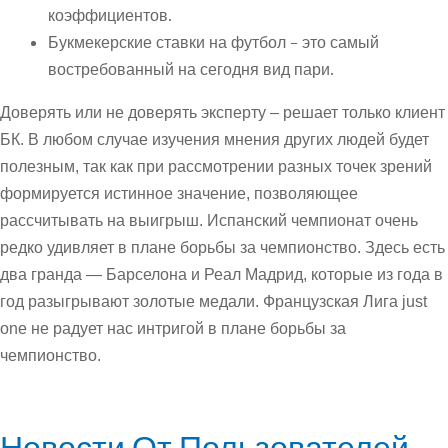
коэффициентов.
Букмекерские ставки на футбол – это самый
востребованный на сегодня вид пари.
Доверять или не доверять эксперту – решает только клиент
БК. В любом случае изучения мнения других людей будет
полезным, так как при рассмотрении разных точек зрений
формируется истинное значение, позволяющее
рассчитывать на выигрыш. Испанский чемпионат очень
редко удивляет в плане борьбы за чемпионство. Здесь есть
два гранда ― Барселона и Реал Мадрид, которые из года в
год разыгрывают золотые медали. Французская Лига just
one не радует нас интригой в плане борьбы за
чемпионство.