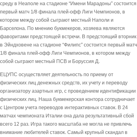
среду в Неаполе на стадионе “Имени Марадоны” состоится
первый матч 1/8 финала плей-офф Лиги Чемпионов, в
котором между собой сыграют местный Наполи и
Барселона. По мнению букмекеров, хозяева являются
фаворитами предстоящей встречи. В предстоящий вторник
в Эйндховене на стадионе “Филипс” состоится первый матч
1/8 финала плей-офф Лиги Чемпионов, в котором между
собой сыграют местный ПСВ и Боруссия Д.
ЕЦУПС осуществляет деятельность по приему от
физических лиц денежных средств, их учету и переводу
организатору азартных игр, с проведением идентификации
физических лиц. Наша букмекерская контора сотрудничает
с Центром учета переводов интерактивных ставок. В 24
матчах чемпионата Италии она дала результативный сбой
всего 12 раз. Игра такого масштаба не могла не привлечь
внимание любителей ставок. Самый крупный скандал в