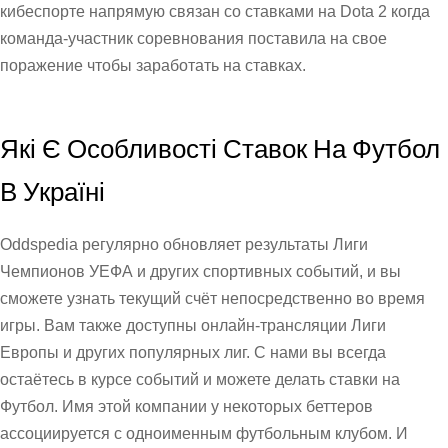
кибеспорте напрямую связан со ставками на Dota 2 когда
команда-участник соревнования поставила на свое
поражение чтобы заработать на ставках.
Які Є Особливості Ставок На Футбол
В Україні
Oddspedia регулярно обновляет результаты Лиги
Чемпионов УЕФА и других спортивных событий, и вы
сможете узнать текущий счёт непосредственно во время
игры. Вам также доступны онлайн-трансляции Лиги
Европы и других популярных лиг. С нами вы всегда
остаётесь в курсе событий и можете делать ставки на
Футбол. Имя этой компании у некоторых беттеров
ассоциируется с одноименным футбольным клубом. И