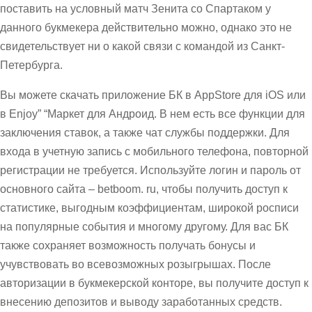
поставить на условный матч Зенита со Спартаком у
данного букмекера действительно можно, однако это не
свидетельствует ни о какой связи с командой из Санкт-
Петербурга.
Вы можете скачать приложение БК в AppStore для iOS или
в Enjoy” “Маркет для Андроид. В нем есть все функции для
заключения ставок, а также чат службы поддержки. Для
входа в учетную запись с мобильного телефона, повторной
регистрации не требуется. Используйте логин и пароль от
основного сайта – betboom. ru, чтобы получить доступ к
статистике, выгодным коэффициентам, широкой росписи
на популярные события и многому другому. Для вас БК
также сохраняет возможность получать бонусы и
учувствовать во всевозможных розыгрышах. После
авторизации в букмекерской конторе, вы получите доступ к
внесению депозитов и выводу заработанных средств.