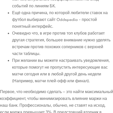
событий по линиям БК.
Ещё одна причина, по которой любители ставок на
футбол выбирают сайт Oddspedia – простой
понятный интерфейс.
Очевидно что, в игре против топ клубов работает
другая стратегия, большее внимание нужно уделять
встречам против похожих соперников с верхней
части таблицы.
При желании вы можете настраивать уведомления,
которые помогут не пропустить интересующие вас
матчи сегодня или в любой другой день недели
(Например, матчи плей-офф или финал).
Первое, что необходимо сделать – это найти максимальный
коэффициент, чтобы минимизировать влияние маржи на
наш банк. Профессионалы, обычно, не ставят на исход,
если маржа превышает 3%. В предстоящий вторник в