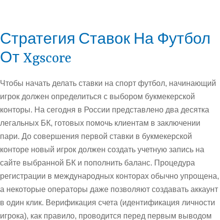
Стратегия Ставок На Футбол
От Xgscore
Чтобы начать делать ставки на спорт футбол, начинающий
игрок должен определиться с выбором букмекерской
конторы. На сегодня в России представлено два десятка
легальных БК, готовых помочь клиентам в заключении
пари. До совершения первой ставки в букмекерской
конторе новый игрок должен создать учетную запись на
сайте выбранной БК и пополнить баланс. Процедура
регистрации в международных конторах обычно упрощена,
а некоторые операторы даже позволяют создавать аккаунт
в один клик. Верификация счета (идентификация личности
игрока), как правило, проводится перед первым выводом