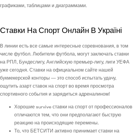
графиками, таблицами и диаграммами.
Ставки На Спорт Онлайн В Україні
В линии есть все самые интересные соревнования, в том
числе футбол. Любители футбола, могут заключать ставки
на РПЛ, Бундеслигу, Английскую премьер-лигу, лиги УЕФА
уже сегодня. Ставки на официальном сайте нашей
букмекерской конторы — это способ испытать удачу,
ощутить азарт ставок на спорт во время просмотра
спортивного события и зарядиться адреналином!
Хорошие survive ставки на спорт от профессионалов
отличаются тем, что они предполагают быструю
реакцию на происходящие перемены.
То, что БЕТСИТИ активно принимает ставки на