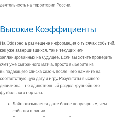
деятельность на территории России.
Высокие Коэффициенты
На Oddspedia размещена информация о тысячах событий,
как уже завершившихся, так и текущих или
запланированных на будущее. Если вы хотите проверить
счёт уже сыгранного матча, просто выберите из
выпадающего списка сезон, после чего нажмите на
соответствующую дату и игру. Результаты высшего
дивизиона – не единственный раздел крупнейшего
футбольного портала.
Лайв оказывается даже более популярным, чем
события в линии.