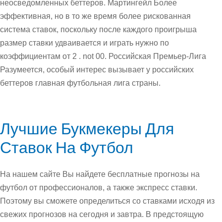
неосведомленных беттеров. Мартингейл Более
эффективная, но в то же время более рискованная
система ставок, поскольку после каждого проигрыша
размер ставки удваивается и играть нужно по
коэффициентам от 2 . not 00. Российская Премьер-Лига
Разумеется, особый интерес вызывает у российских
беттеров главная футбольная лига страны.
Лучшие Букмекеры Для
Ставок На Футбол
На нашем сайте Вы найдете бесплатные прогнозы на
футбол от профессионалов, а также экспресс ставки.
Поэтому вы сможете определиться со ставками исходя из
свежих прогнозов на сегодня и завтра. В предстоящую