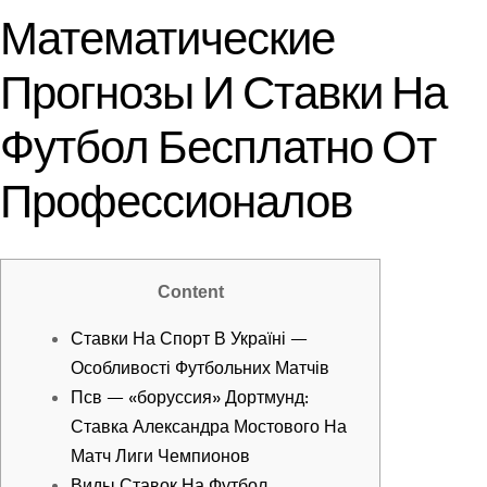
Математические
Прогнозы И Ставки На
Футбол Бесплатно От
Профессионалов
Content
Ставки На Спорт В Україні —
Особливості Футбольних Матчів
Псв — «боруссия» Дортмунд:
Ставка Александра Мостового На
Матч Лиги Чемпионов
Виды Ставок На Футбол