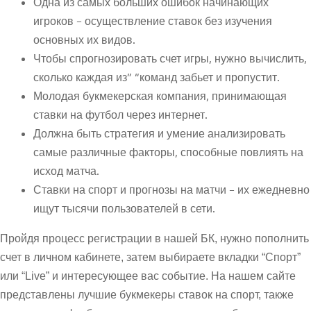
Одна из самых больших ошибок начинающих
игроков – осуществление ставок без изучения
основных их видов.
Чтобы спрогнозировать счет игры, нужно вычислить,
сколько каждая из” “команд забьет и пропустит.
Молодая букмекерская компания, принимающая
ставки на футбол через интернет.
Должна быть стратегия и умение анализировать
самые различные факторы, способные повлиять на
исход матча.
Ставки на спорт и прогнозы на матчи – их ежедневно
ищут тысячи пользователей в сети.
Пройдя процесс регистрации в нашей БК, нужно пополнить
счет в личном кабинете, затем выбираете вкладки “Спорт”
или “Live” и интересующее вас событие. На нашем сайте
представлены лучшие букмекеры ставок на спорт, также