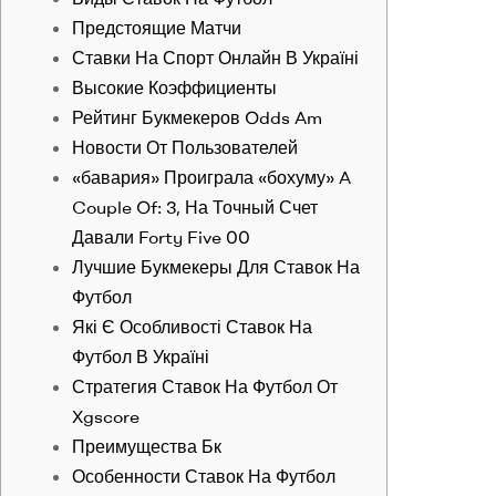
Предстоящие Матчи
Ставки На Спорт Онлайн В Україні
Высокие Коэффициенты
Рейтинг Букмекеров Odds Am
Новости От Пользователей
«бавария» Проиграла «бохуму» A
Couple Of: 3, На Точный Счет
Давали Forty Five 00
Лучшие Букмекеры Для Ставок На
Футбол
Які Є Особливості Ставок На
Футбол В Україні
Стратегия Ставок На Футбол От
Xgscore
Преимущества Бк
Особенности Ставок На Футбол