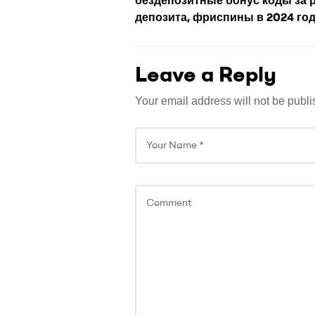
бездепозитные бонус коды за 
депозита, фриспины в 2024 го
Leave a Reply
Your email address will not be publi