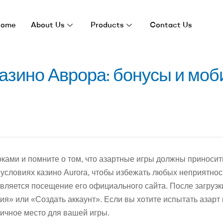
Home
About Us
Products
Contact Us
казино Аврора: бонусы и мо
ками и помните о том, что азартные игры должны приносить
 условиях казино Aurora, чтобы избежать любых неприятно
 является посещение его официального сайта. После загруз
ия» или «Создать аккаунт». Если вы хотите испытать азарт
тличное место для вашей игры.