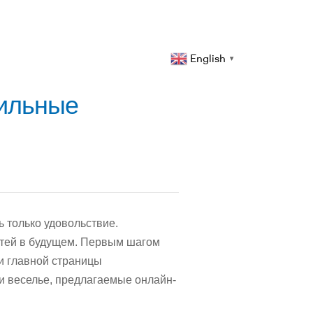
English
▼
бильные
 только удовольствие.
стей в будущем. Первым шагом
ки главной страницы
 и веселье, предлагаемые онлайн-