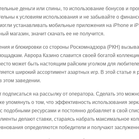
тельные деньги или спины, то использование бонусов и пр
тельны к условиям использования и не забывайте о финанс
могли устанавливать мобильные приложения на iPhone и iPa
ый магазин, значит скачать ее не получится.
ения и блокировки со стороны Роскомнадзора (РКН) вызыва
щадкам. Аврора Казино славится своей богатой коллекцией 
 место может быть настоящим райским уголком для любителе
ляется широкий ассортимент азартных игр. В этой статье я 
в этом заведении.
 подписаться на рассылку от оператора. Сделать это можн
же упомянуть о том, что эффективность использования зерк
 с подобными ресурсами и постоянно добавляет в свой спи
лиенты делают ставки, стараясь набрать максимальное коли
ревнования определяются победители и получают заслужен