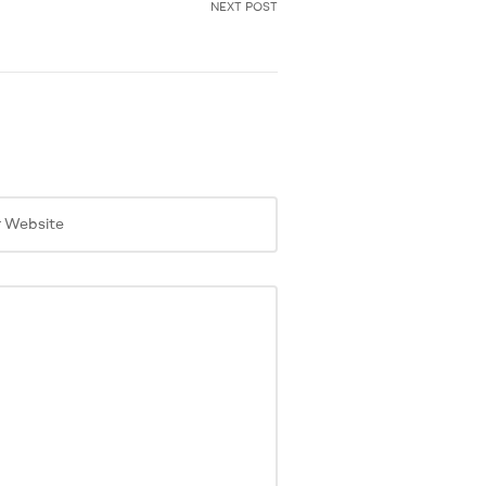
NEXT POST