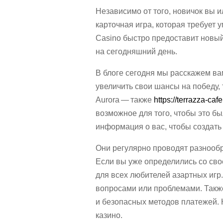
Независимо от того, новичок вы и
карточная игра, которая требует 
Casino быстро предоставит новый
на сегодняшний день.
В блоге сегодня мы расскажем ва
увеличить свои шансы на победу,
Aurora — также
https://terrazza-cafe
возможное для того, чтобы это б
информация о вас, чтобы создать 
Они регулярно проводят разнооб
Если вы уже определились со сво
для всех любителей азартных игр
вопросами или проблемами. Такж
и безопасных методов платежей. 
казино.