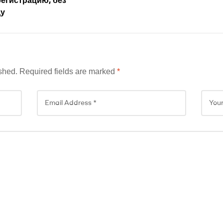
регистрацию, без
ду
shed.
Required fields are marked
*