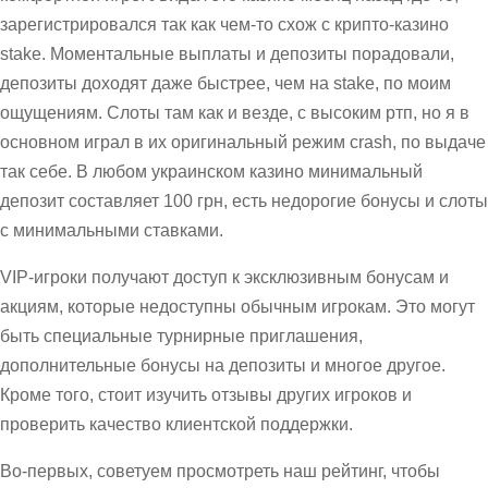
зарегистрировался так как чем-то схож с крипто-казино
stake. Моментальные выплаты и депозиты порадовали,
депозиты доходят даже быстрее, чем на stake, по моим
ощущениям. Слоты там как и везде, с высоким ртп, но я в
основном играл в их оригинальный режим crash, по выдаче
так себе. В любом украинском казино минимальный
депозит составляет 100 грн, есть недорогие бонусы и слоты
с минимальными ставками.
VIP-игроки получают доступ к эксклюзивным бонусам и
акциям, которые недоступны обычным игрокам. Это могут
быть специальные турнирные приглашения,
дополнительные бонусы на депозиты и многое другое.
Кроме того, стоит изучить отзывы других игроков и
проверить качество клиентской поддержки.
Во-первых, советуем просмотреть наш рейтинг, чтобы