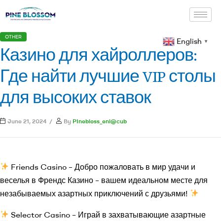
OTHER
English
▼
Казино для хайроллеров:
Где найти лучшие VIP столы
для высоких ставок
June 21, 2024
By
PInebloss_eni@cub
Friends Casino – Добро пожаловать в мир удачи и
веселья в Френдс Казино – вашем идеальном месте для
незабываемых азартных приключений с друзьями!
Selector Casino – Играй в захватывающие азартные