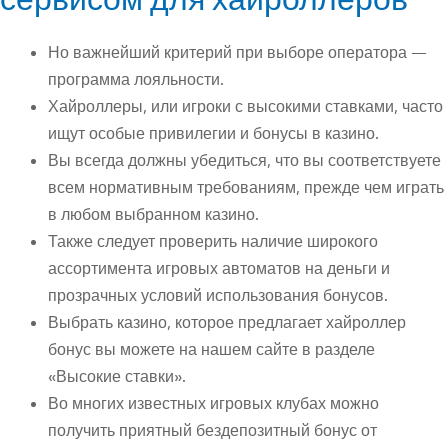
сервисом для хайроллеров
Но важнейший критерий при выборе оператора —
программа лояльности.
Хайроллеры, или игроки с высокими ставками, часто
ищут особые привилегии и бонусы в казино.
Вы всегда должны убедиться, что вы соответствуете
всем нормативным требованиям, прежде чем играть
в любом выбранном казино.
Также следует проверить наличие широкого
ассортимента игровых автоматов на деньги и
прозрачных условий использования бонусов.
Выбрать казино, которое предлагает хайроллер
бонус вы можете на нашем сайте в разделе
«Высокие ставки».
Во многих известных игровых клубах можно
получить приятный бездепозитный бонус от