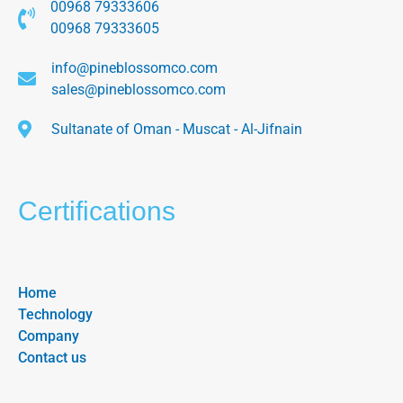
00968 79333606
00968 79333605
info@pineblossomco.com
sales@pineblossomco.com
Sultanate of Oman - Muscat - Al-Jifnain
Certifications
Home
Technology
Company
Contact us