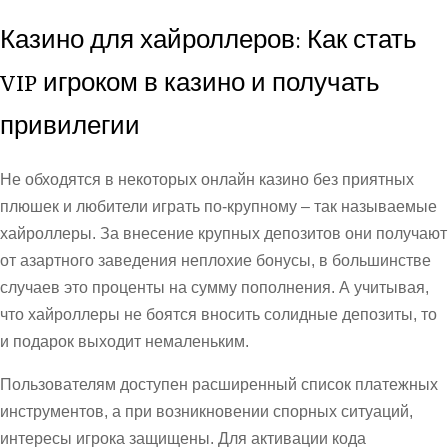
Казино для хайроллеров: Как стать
VIP игроком в казино и получать
привилегии
Не обходятся в некоторых онлайн казино без приятных
плюшек и любители играть по-крупному – так называемые
хайроллеры. За внесение крупных депозитов они получают
от азартного заведения неплохие бонусы, в большинстве
случаев это проценты на сумму пополнения. А учитывая,
что хайроллеры не боятся вносить солидные депозиты, то
и подарок выходит немаленьким.
Пользователям доступен расширенный список платежных
инструментов, а при возникновении спорных ситуаций,
интересы игрока защищены. Для активации кода