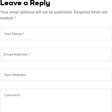
Leave a Reply
Your email address will not be published.
Required fields are
marked
*