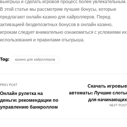
выигрыш и сделать игровой процесс более увлекательным.
В этой статье мы рассмотрим лучшие бонусы, которые
предлагают онлайн казино для хайроллеров. Перед
активацией бездепозитных бонусов в онлайн казино,
игрокам следует внимательно ознакомиться с условиями их
использования и правилами отыгрыша.
Tag:
казино для хайроллеров
PREV POST
Скачать игровые
автоматы: Лучшие слоты
Онлайн рулетка на
для начинающих
деньги: рекомендации по
NEXT POST
управлению банкроллом