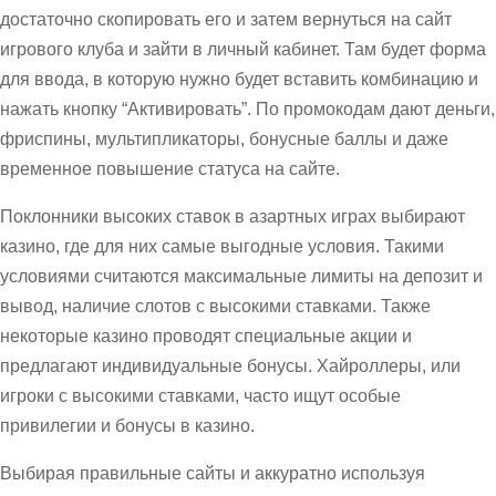
достаточно скопировать его и затем вернуться на сайт
игрового клуба и зайти в личный кабинет. Там будет форма
для ввода, в которую нужно будет вставить комбинацию и
нажать кнопку “Активировать”. По промокодам дают деньги,
фриспины, мультипликаторы, бонусные баллы и даже
временное повышение статуса на сайте.
Поклонники высоких ставок в азартных играх выбирают
казино, где для них самые выгодные условия. Такими
условиями считаются максимальные лимиты на депозит и
вывод, наличие слотов с высокими ставками. Также
некоторые казино проводят специальные акции и
предлагают индивидуальные бонусы. Хайроллеры, или
игроки с высокими ставками, часто ищут особые
привилегии и бонусы в казино.
Выбирая правильные сайты и аккуратно используя