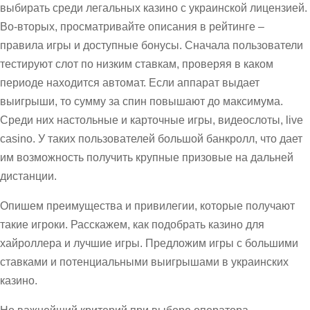
выбирать среди легальных казино с украинской лицензией.
Во-вторых, просматривайте описания в рейтинге –
правила игры и доступные бонусы. Сначала пользователи
тестируют слот по низким ставкам, проверяя в каком
периоде находится автомат. Если аппарат выдает
выигрыши, то сумму за спин повышают до максимума.
Среди них настольные и карточные игры, видеослоты, live
casino. У таких пользователей большой банкролл, что дает
им возможность получить крупные призовые на дальней
дистанции.
Опишем преимущества и привилегии, которые получают
такие игроки. Расскажем, как подобрать казино для
хайроллера и лучшие игры. Предложим игры с большими
ставками и потенциальными выигрышами в украинских
казино.