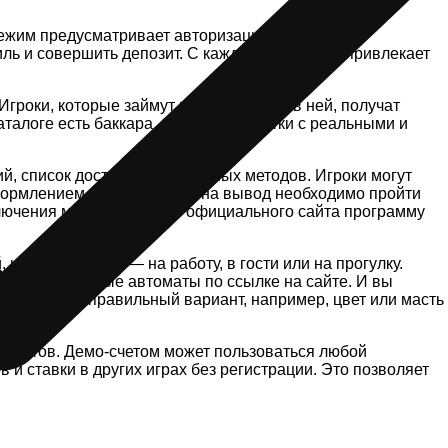
ежим предусматривает авторизацию на сайте и
ль и совершить депозит. С каждым годом она привлекает
гроки, которые займут верхние места в ней, получат
алоге есть баккара, блэкджек, рулетки с реальными и
й, список доступных платежных методов. Игроки могут
оформлением первой заявки на вывод необходимо пройти
лючения можно скачать с официального сайта программу
уда бы ни шли — на работу, в гости или на прогулку.
качать игровые автоматы по ссылке на сайте. И вы
мо угадать правильный вариант, например, цвет или масть
аншетов. Демо-счетом может пользоваться любой
 и ставки в других играх без регистрации. Это позволяет