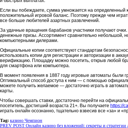
и быстрых выплатах.
Если вы побеждаете, сумма умножается на определенный к
положительный игровой баланс. Поэтому прежде чем играть
все больше любителей азартных развлечений.
За удачные вращения барабанов участники получают очки. 
денежные призы. Ассортимент сравнительно небольшой, но к
компьютерными дилерами.
Официальные копии соответствуют стандартам безопасност
использовать копии для регистрации и авторизации в акк
верификацию. Площадку можно посетить, открыв любой бра
для смартфона или компьютера.
В момент появления в 1887 году игровые автоматы были гро
Оптимальный способ доступа к ним — с помощью официаль
можете получить желаемое — достаточно играть в автоматы
карты.
Чтобы совершать ставки, достаточно перейти на официаль
посетитель, достигший возраста 21+. Вы получаете
https://c
играть онлайн осознанно, тщательно взвесив все «за» и «
Tag:
казино Чемпион
PREV POST
Онлайн казино без вложений: секреты и стратегии