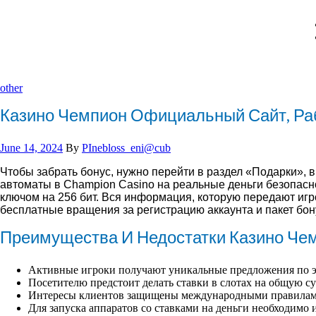
other
Казино Чемпион Официальный Сайт, Раб
June 14, 2024
By
PInebloss_eni@cub
Чтобы забрать бонус, нужно перейти в раздел «Подарки», 
автоматы в Champion Casino на реальные деньги безопасн
ключом на 256 бит. Вся информация, которую передают игр
бесплатные вращения за регистрацию аккаунта и пакет бон
Преимущества И Недостатки Казино Че
Активные игроки получают уникальные предложения по э
Посетителю предстоит делать ставки в слотах на общую с
Интересы клиентов защищены международными правилами
Для запуска аппаратов со ставками на деньги необходимо и