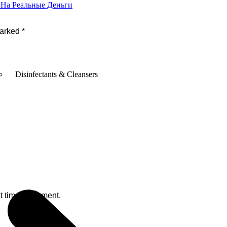
 На Реальные Деньги
marked
*
Disinfectants & Cleansers
t time I comment.