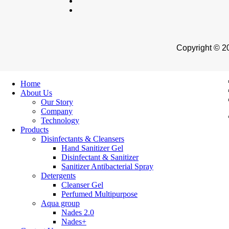
Copyright © 2
Home
About Us
Our Story
Company
Technology
Products
Disinfectants & Cleansers
Hand Sanitizer Gel
Disinfectant & Sanitizer
Sanitizer Antibacterial Spray
Detergents
Cleanser Gel
Perfumed Multipurpose
Aqua group
Nades 2.0
Nades+